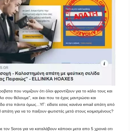
ροβατα που νομιζουν ότι όλοι φροντίζουν για το κάλο τους και
λο σου θέλουμε", και έκει που τα έχεις μαντρώσει και
α στα πάντα όμως...ΥΓ: είδατε εσεις κανένα email απάτη από
l απάτη για να το παιξουν φωτιστές μετά στους κοιμισμένους?
 τον Soros για να καταλάβουν κάποιοι μετα απο 5 χρονιά οτι