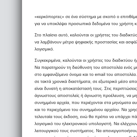
«κερκόπορτες» σε ένα σύστημα με σκοπό ο επιτιθέμ
για να υποκλέψει προσωπικά δεδομένα του χρήστη και
Στο πλαίσιο αυτό, καλούνται οι χρήστες του διαδικτύου
να λαμβάνουν μέτρα ψηφιακής προστασίας και ασφά
λογισμικό.
Συγκεκριμένα, καλούνται οι χρήστες του διαδικτύου ή/
Να παρατηρούν τη διεύθυνση του αποστολέα ενός μην
στο εμφανιζόμενο όνομα και το email του αποστολέα
σε τακτά χρονικά διαστήματα, σε εξωτερικό μέσο απο
είναι δυνατή η αποκατάστασή τους. Στις περιπτώσε
άγνωστους αποστολείς ή άγνωστη προέλευση, να μην 
συνημμένα αρχεία, που περιέχονται στα μηνύματα αυ
και το περιεχόμενο του συνημμένου αρχείου. Να χρ
τελευταία τους έκδοση, ενώ θα πρέπει να υπάρχει
λογισμικό του ηλεκτρονικού υπολογιστή. Να ελέγχου
λειτουργικού τους συστήματος. Να απενεργοποιήσουν