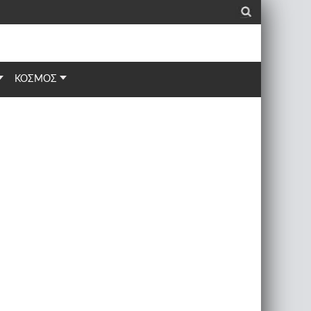
_
ΚΟΣΜΟΣ