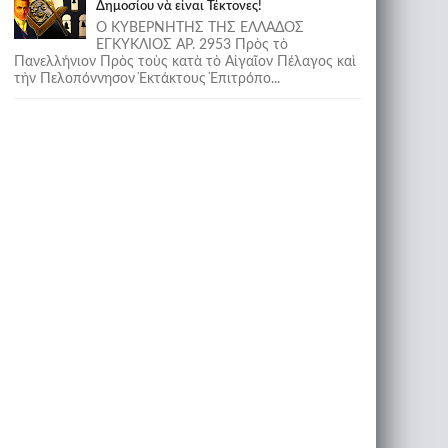
Δημοσίου νὰ εἶναι Τέκτονες!
Ο ΚΥΒΕΡΝΗΤΗΣ ΤΗΣ ΕΛΛΑΔΟΣ
ΕΓΚΥΚΛΙΟΣ ΑΡ. 2953 Πρὸς τὸ
Πανελλήνιον Πρὸς τοὺς κατὰ τὸ Αἰγαῖον Πέλαγος καὶ
τὴν Πελοπόννησον Ἐκτάκτους Ἐπιτρόπο...