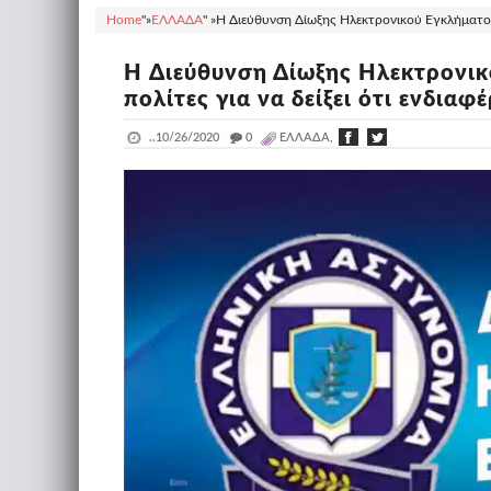
Home
"»
ΕΛΛΑΔΑ
" »
H Διεύθυνση Δίωξης Ηλεκτρονικού Εγκλήματος ε
H Διεύθυνση Δίωξης Ηλεκτρονικ
πολίτες για να δείξει ότι ενδιαφ
..
10/26/2020
_
0
ΕΛΛΑΔΑ,