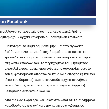
γγέλλονται το τελευταίο διάστημα περιστατικά λήψης
εμπεριέχουν αρχεία κακόβουλου λογισμικού (malware).
Ειδικότερα, το θύμα λαμβάνει μήνυμα από άγνωστη
διεύθυνση ηλεκτρονικού ταχυδρομείου, στο οποίο: το
εμφανιζόμενο όνομα αποστολέα είναι υπαρκτό και ανήκει
στη λίστα επαφών του, το περιεχόμενο του μηνύματος
αποτελεί απόσπασμα προγενέστερης συνομιλίας μεταξύ
του εμφανιζόμενου αποστολέα και άλλης επαφής (ή και του
ίδιου του θύματος), έχει επισυναφθεί αρχείο (συνήθως
τύπου Word), το οποίο εμπεριέχει (συγκεκαλυμμένο)
κακόβουλο εκτελέσιμο κώδικα.
Από τις έως τώρα έρευνες, διαπιστώνεται ότι το συνημμένο
κακόβουλο αρχείο ανήκει στην κατηγορία «Δούρειος