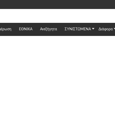
μέρωση
ΕΘΝΙΚΆ
Ανεξήγητα
ΣΥΝΙΣΤΩΜΕΝΑ
Διάφορα