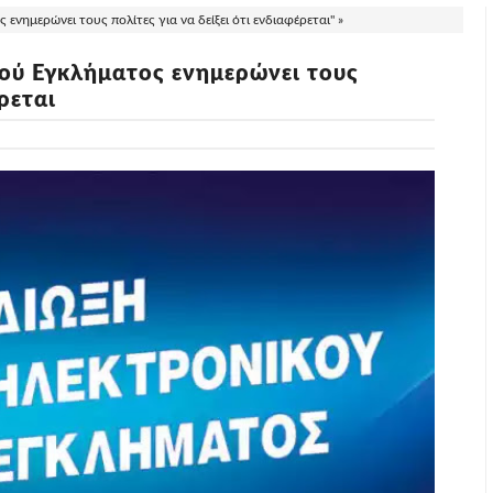
νημερώνει τους πολίτες για να δείξει ότι ενδιαφέρεται" »
ού Εγκλήματος ενημερώνει τους
έρεται