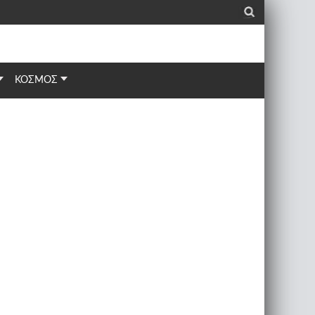
_
ΚΟΣΜΟΣ