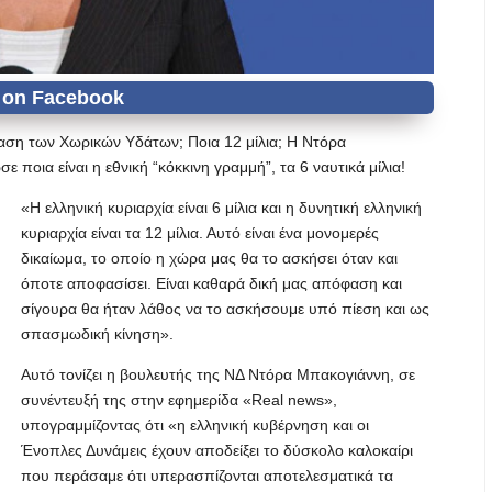
ταση των Χωρικών Υδάτων; Ποια 12 μίλια; Η Nτόρα
 ποια είναι η εθνική “κόκκινη γραμμή”, τα 6 ναυτικά μίλια!
«Η ελληνική κυριαρχία είναι 6 μίλια και η δυνητική ελληνική
κυριαρχία είναι τα 12 μίλια. Αυτό είναι ένα μονομερές
δικαίωμα, το οποίο η χώρα μας θα το ασκήσει όταν και
όποτε αποφασίσει. Είναι καθαρά δική μας απόφαση και
σίγουρα θα ήταν λάθος να το ασκήσουμε υπό πίεση και ως
σπασμωδική κίνηση».
Αυτό τονίζει η βουλευτής της ΝΔ Ντόρα Μπακογιάννη, σε
συνέντευξή της στην εφημερίδα «Real news»,
υπογραμμίζοντας ότι «η ελληνική κυβέρνηση και οι
Ένοπλες Δυνάμεις έχουν αποδείξει το δύσκολο καλοκαίρι
που περάσαμε ότι υπερασπίζονται αποτελεσματικά τα