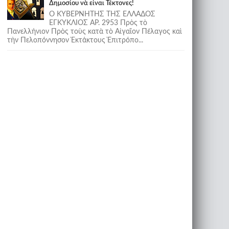
Δημοσίου νὰ εἶναι Τέκτονες!
Ο ΚΥΒΕΡΝΗΤΗΣ ΤΗΣ ΕΛΛΑΔΟΣ
ΕΓΚΥΚΛΙΟΣ ΑΡ. 2953 Πρὸς τὸ
Πανελλήνιον Πρὸς τοὺς κατὰ τὸ Αἰγαῖον Πέλαγος καὶ
τὴν Πελοπόννησον Ἐκτάκτους Ἐπιτρόπο...