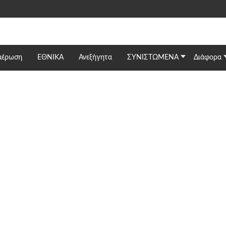
μέρωση
ΕΘΝΙΚΆ
Ανεξήγητα
ΣΥΝΙΣΤΩΜΕΝΑ
Διάφορα