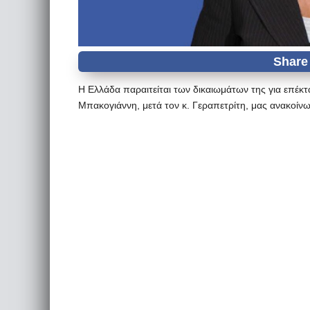
Η Ελλάδα παραιτείται των δικαιωμάτων της για επέκ
Μπακογιάννη, μετά τον κ. Γεραπετρίτη, μας ανακοίνωσε