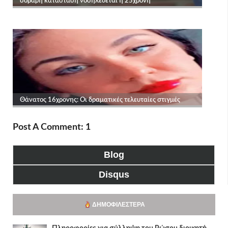
Post A Comment: 1
Blog
Disqus
ΔΗΜΟΦΙΛΈΣΤΕΡΑ