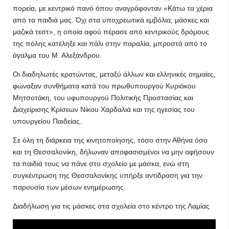
πορεία, με κεντρικό πανό όπου αναγράφονταν «Κάτω τα χέρια
από τα παιδιά μας. Όχι στα υποχρεωτικά εμβόλια, μάσκες και
μαζικά τεστ», η οποία αφού πέρασε από κεντρικούς δρόμους
της πόλης κατέληξε και πάλι στην παραλία, μπροστά από το
άγαλμα του Μ. Αλεξάνδρου.
Οι διαδηλωτές κρατώντας, μεταξύ άλλων και ελληνικές σημαίες,
φώναξαν συνθήματα κατά του πρωθυπουργού Κυριάκου
Μητσοτάκη, του υφυπουργού Πολιτικής Προστασίας και
Διαχείρισης Κρίσεων Νίκου Χαρδαλιά και της ηγεσίας του
υπουργείου Παιδείας.
Σε όλη τη διάρκεια της κινητοποίησης, τόσο στην Αθήνα όσο
και τη Θεσσαλονίκη, δήλωναν αποφασισμένοι να μην αφήσουν
τα παιδιά τους να πάνε στο σχολείο με μάσκα, ενώ στη
συγκέντρωση της Θεσσαλονίκης υπήρξε αντίδραση για την
παρουσία των μέσων ενημέρωσης.
Διαδήλωση για τις μάσκες στα σχολεία στο κέντρο της Λαμίας