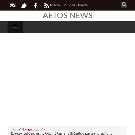
follow
Δωρεά - PayPal
AETOS NEWS
☰
Home
"»
Ενημέρωση
" »
Συγκεντρώσεις σε πολλές πόλεις της Ελλάδας κατά της χρήσης