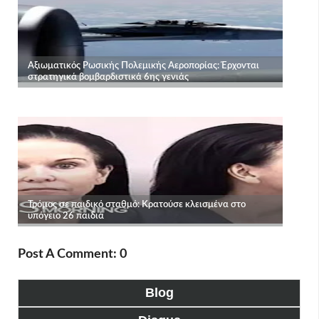
Post A Comment: 0
Blog