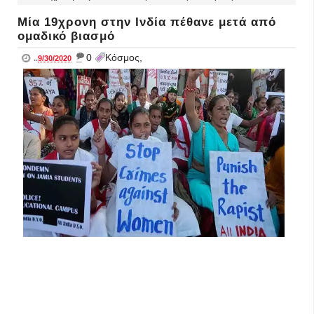
Μία 19χρονη στην Ινδία πέθανε μετά από
ομαδικό βιασμό
_
0
Κόσμος,
..
9/30/2020