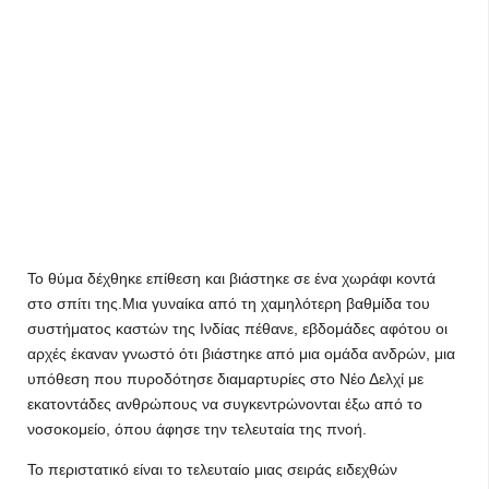
Το θύμα δέχθηκε επίθεση και βιάστηκε σε ένα χωράφι κοντά
στο σπίτι της.Μια γυναίκα από τη χαμηλότερη βαθμίδα του
συστήματος καστών της Ινδίας πέθανε, εβδομάδες αφότου οι
αρχές έκαναν γνωστό ότι βιάστηκε από μια ομάδα ανδρών, μια
υπόθεση που πυροδότησε διαμαρτυρίες στο Νέο Δελχί με
εκατοντάδες ανθρώπους να συγκεντρώνονται έξω από το
νοσοκομείο, όπου άφησε την τελευταία της πνοή.
Το περιστατικό είναι το τελευταίο μιας σειράς ειδεχθών