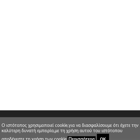
O ιστότοπος χρησιμοποιεί cookie,για να διασφαλίσουμε ότι έχετε την
καλύτερη δυνατή εμπειρία,με τη χρήση αυτού του ιστότοπου
ΟΚ
αποδέχεστε τη χρήση των cookie.
Περισσότερα