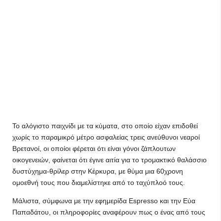
Το αλόγιστο παιχνίδι με τα κύματα, στο οποίο είχαν επιδοθεί
χωρίς το παραμικρό μέτρο ασφαλείας τρεις ανεύθυνοι νεαροί
Βρετανοί, οι οποίοι φέρεται ότι είναι γόνοι ζάπλουτων
οικογενειών, φαίνεται ότι έγινε αιτία για το τρομακτικό θαλάσσιο
δυστύχημα-θρίλερ στην Κέρκυρα, με θύμα μια 60χρονη
ομοεθνή τους που διαμελίστηκε από το ταχύπλοό τους.
Μάλιστα, σύμφωνα με την εφημερίδα Espresso και την Εύα
Παπαδάτου, οι πληροφορίες αναφέρουν πως ο ένας από τους