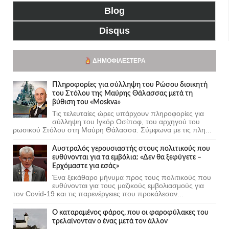
Blog
Disqus
ΔΗΜΟΦΙΛΈΣΤΕΡΑ
Πληροφορίες για σύλληψη του Ρώσου διοικητή
του Στόλου της Mαύρης Θάλασσας μετά τη
βύθιση του «Moskva»
Τις τελευταίες ώρες υπάρχουν πληροφορίες για
σύλληψη του Ιγκόρ Οσίποφ, του αρχηγού του
ρωσικού Στόλου στη Μαύρη Θάλασσα. Σύμφωνα με τις πλη...
Αυστραλός γερουσιαστής στους πολιτικούς που
ευθύνονται για τα εμβόλια: «Δεν θα ξεφύγετε –
Ερχόμαστε για εσάς»
Ένα ξεκάθαρο μήνυμα προς τους πολιτικούς που
ευθύνονται για τους μαζικούς εμβολιασμούς για
τον Covid-19 και τις παρενέργειες που προκάλεσαν...
Ο καταραμένος φάρος, που οι φαροφύλακες του
τρελαίνονταν ο ένας μετά τον άλλον