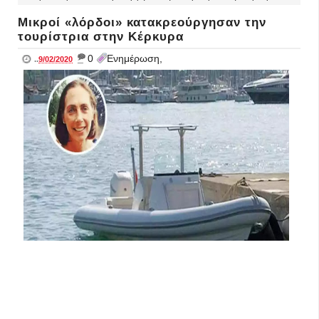
Μικροί «λόρδοι» κατακρεούργησαν την
τουρίστρια στην Κέρκυρα
_
0
Ενημέρωση,
..
9/02/2020