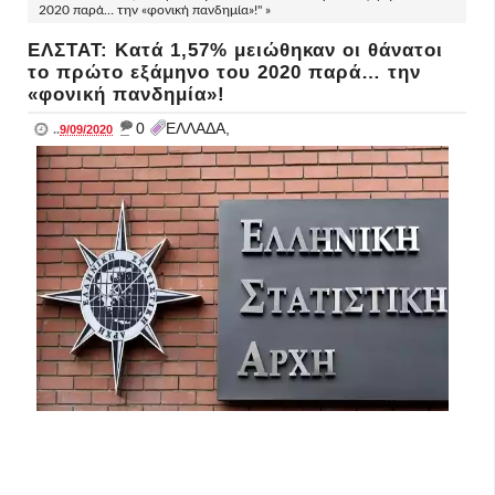
2020 παρά… την «φονική πανδημία»!" »
ΕΛΣΤΑΤ: Κατά 1,57% μειώθηκαν οι θάνατοι
το πρώτο εξάμηνο του 2020 παρά… την
«φονική πανδημία»!
_
0
ΕΛΛΑΔΑ,
..
9/09/2020