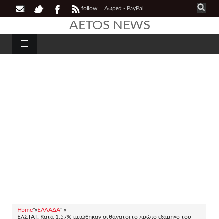
follow
Δωρεά - PayPal
AETOS NEWS
☰
Home
"»
ΕΛΛΑΔΑ
" »
ΕΛΣΤΑΤ: Κατά 1,57% μειώθηκαν οι θάνατοι το πρώτο εξάμηνο του