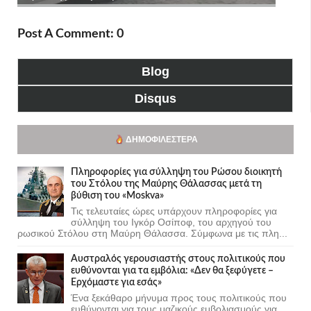
Post A Comment: 0
Blog
Disqus
ΔΗΜΟΦΙΛΈΣΤΕΡΑ
Πληροφορίες για σύλληψη του Ρώσου διοικητή
του Στόλου της Mαύρης Θάλασσας μετά τη
βύθιση του «Moskva»
Τις τελευταίες ώρες υπάρχουν πληροφορίες για
σύλληψη του Ιγκόρ Οσίποφ, του αρχηγού του
ρωσικού Στόλου στη Μαύρη Θάλασσα. Σύμφωνα με τις πλη...
Αυστραλός γερουσιαστής στους πολιτικούς που
ευθύνονται για τα εμβόλια: «Δεν θα ξεφύγετε –
Ερχόμαστε για εσάς»
Ένα ξεκάθαρο μήνυμα προς τους πολιτικούς που
ευθύνονται για τους μαζικούς εμβολιασμούς για