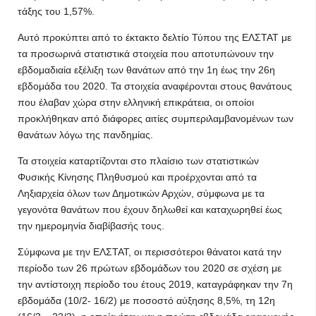
τάξης του 1,57%.
Αυτό προκύπτει από το έκτακτο δελτίο Τύπου της ΕΛΣΤΑΤ με
τα προσωρινά στατιστικά στοιχεία που αποτυπώνουν την
εβδομαδιαία εξέλιξη των θανάτων από την 1η έως την 26η
εβδομάδα του 2020. Τα στοιχεία αναφέρονται στους θανάτους
που έλαβαν χώρα στην ελληνική επικράτεια, οι οποίοι
προκλήθηκαν από διάφορες αιτίες συμπεριλαμβανομένων των
θανάτων λόγω της πανδημίας.
Τα στοιχεία καταρτίζονται στο πλαίσιο των στατιστικών
Φυσικής Κίνησης Πληθυσμού και προέρχονται από τα
Ληξιαρχεία όλων των Δημοτικών Αρχών, σύμφωνα με τα
γεγονότα θανάτων που έχουν δηλωθεί και καταχωρηθεί έως
την ημερομηνία διαβίβασής τους.
Σύμφωνα με την ΕΛΣΤΑΤ, οι περισσότεροι θάνατοι κατά την
περίοδο των 26 πρώτων εβδομάδων του 2020 σε σχέση με
την αντίστοιχη περίοδο του έτους 2019, καταγράφηκαν την 7η
εβδομάδα (10/2- 16/2) με ποσοστό αύξησης 8,5%, τη 12η