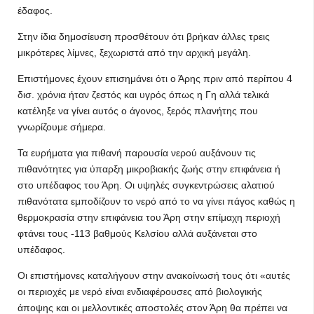
έδαφος.
Στην ίδια δημοσίευση προσθέτουν ότι βρήκαν άλλες τρεις
μικρότερες λίμνες, ξεχωριστά από την αρχική μεγάλη.
Επιστήμονες έχουν επισημάνει ότι ο Άρης πριν από περίπου 4
δισ. χρόνια ήταν ζεστός και υγρός όπως η Γη αλλά τελικά
κατέληξε να γίνει αυτός ο άγονος, ξερός πλανήτης που
γνωρίζουμε σήμερα.
Τα ευρήματα για πιθανή παρουσία νερού αυξάνουν τις
πιθανότητες για ύπαρξη μικροβιακής ζωής στην επιφάνεια ή
στο υπέδαφος του Άρη. Οι υψηλές συγκεντρώσεις αλατιού
πιθανότατα εμποδίζουν το νερό από το να γίνει πάγος καθώς η
θερμοκρασία στην επιφάνεια του Άρη στην επίμαχη περιοχή
φτάνει τους -113 βαθμούς Κελσίου αλλά αυξάνεται στο
υπέδαφος.
Οι επιστήμονες καταλήγουν στην ανακοίνωσή τους ότι «αυτές
οι περιοχές με νερό είναι ενδιαφέρουσες από βιολογικής
άποψης και οι μελλοντικές αποστολές στον Άρη θα πρέπει να