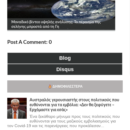
Post A Comment: 0
Blog
Disqus
ΔΗΜΟΦΙΛΈΣΤΕΡΑ
Αυστραλός γερουσιαστής στους πολιτικούς που
ευθύνονται για τα εμβόλια: «Δεν θα ξεφύγετε –
Ερχόμαστε για εσάς»
Ένα ξεκάθαρο μήνυμα προς τους πολιτικούς που
ευθύνονται για τους μαζικούς εμβολιασμούς για
τον Covid-19 και τις παρενέργειες που προκάλεσαν...