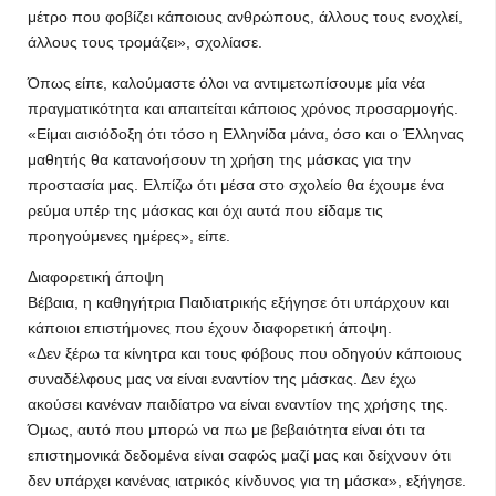
μέτρο που φοβίζει κάποιους ανθρώπους, άλλους τους ενοχλεί,
άλλους τους τρομάζει», σχολίασε.
Όπως είπε, καλούμαστε όλοι να αντιμετωπίσουμε μία νέα
πραγματικότητα και απαιτείται κάποιος χρόνος προσαρμογής.
«Είμαι αισιόδοξη ότι τόσο η Ελληνίδα μάνα, όσο και ο Έλληνας
μαθητής θα κατανοήσουν τη χρήση της μάσκας για την
προστασία μας. Ελπίζω ότι μέσα στο σχολείο θα έχουμε ένα
ρεύμα υπέρ της μάσκας και όχι αυτά που είδαμε τις
προηγούμενες ημέρες», είπε.
Διαφορετική άποψη
Βέβαια, η καθηγήτρια Παιδιατρικής εξήγησε ότι υπάρχουν και
κάποιοι επιστήμονες που έχουν διαφορετική άποψη.
«Δεν ξέρω τα κίνητρα και τους φόβους που οδηγούν κάποιους
συναδέλφους μας να είναι εναντίον της μάσκας. Δεν έχω
ακούσει κανέναν παιδίατρο να είναι εναντίον της χρήσης της.
Όμως, αυτό που μπορώ να πω με βεβαιότητα είναι ότι τα
επιστημονικά δεδομένα είναι σαφώς μαζί μας και δείχνουν ότι
δεν υπάρχει κανένας ιατρικός κίνδυνος για τη μάσκα», εξήγησε.