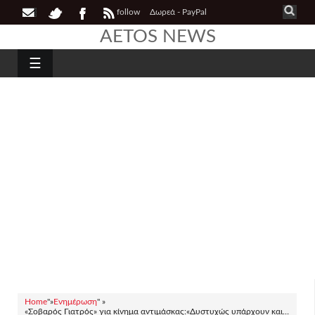
follow
Δωρεά - PayPal
AETOS NEWS
☰
Home
"»
Ενημέρωση
" »
«Σοβαρός Γιατρός» για κίνημα αντιμάσκας:«Δυστυχώς υπάρχουν και…