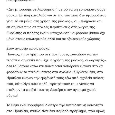
«Δεν μπορούμε σε λεωφορεία ή μετρό να μη χρησιμοποιούμε
μάσκα. Επειδή καταλαβαίνω ότι η απόσταση δεν εφαρμόζεται,
γι’ αυτό επιμένω στη χρήση της μάσκας», συμπλήρωσε και
επισήμανε πως σε πολλές περιπτώσεις στις χώρες της
Ευρώπης οι πολίτες έχουν υποχρέωση να φορούν μάσκα όχι
μόνο στους εσωτερικούς αλλά και σε εξωτερικούς χώρους.
Στον αγιασμό χωρίς μάσκα
Πάντως, τη στιγμή που οι επιστήμονες φωνάζουν για την
τεράστια σημασία που έχει η χρήση της μάσκας, οι «αρνητές»
δεν το βάζουν κάτω και ειδικά όσοι αντιδρούν έντονα στο να
φορέσουν τα παιδιά μάσκες στα σχολεία. Συγκεκριμένα, στο
Ηράκλειο έκαναν την εμφάνισή τους έξω από σχολεία αφίσες
που, ούτε λίγο ούτε πολύ, προτρέπουν τους γονείς να
στείλουν τα παιδιά τους τη Δευτέρα στον αγιασμό χωρίς
μάσκα!
Το θέμα έχει θορυβήσει ιδιαίτερα την εκπαιδευτική κοινότητα
στο Ηράκλειο, καθώς είναι ένα σοβαρό πρόβλημα, που όμως