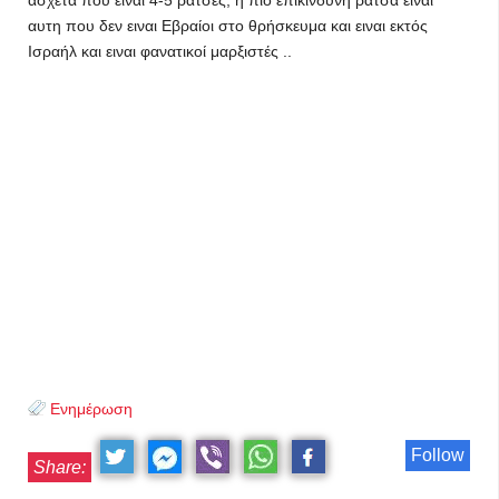
άσχετα που ειναι 4-5 ράτσες, η πιο επικίνδυνη ράτσα ειναι
αυτη που δεν ειναι Εβραίοι στο θρήσκευμα και ειναι εκτός
Ισραήλ και ειναι φανατικοί μαρξιστές ..
Ενημέρωση
Follow
Share: