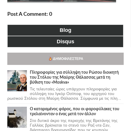
Post A Comment: 0
Blog
Disqus
ΔΗΜΟΦΙΛΈΣΤΕΡΑ
Πληροφορίες για σύλληψη του Ρώσου διοικητή
του Στόλου της Mαύρης Θάλασσας μετά τη
βύθιση του «Moskva»
Τις τελευταίες ώρες υπάρχουν πληροφορίες για
σύλληψη του Ιγκόρ Οσίποφ, του αρχηγού του
ρωσικού Στόλου στη Μαύρη Θάλασσα. Σύμφωνα με τις πλη...
Ο καταραμένος φάρος, που οι φαροφύλακες του
τρελαίνονταν ο ένας μετά τον άλλον
Στο δυτικό άκρο της περιοχής της Βρετάνης της
Γαλλίας βρίσκεται το στενό του Ραζ-ντε-Σεν,
διάσπαρτο βραχονησίδες που τις κτυπούν