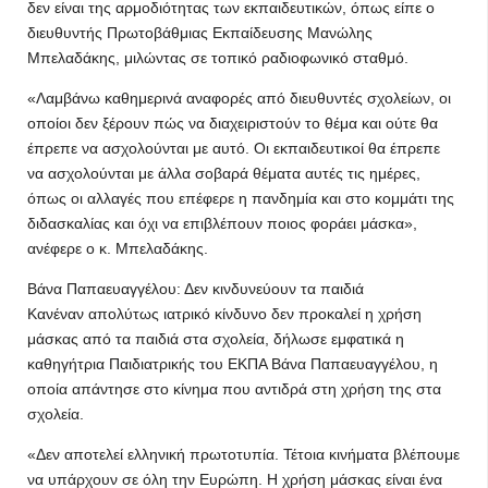
δεν είναι της αρμοδιότητας των εκπαιδευτικών, όπως είπε ο
διευθυντής Πρωτοβάθμιας Εκπαίδευσης Μανώλης
Μπελαδάκης, μιλώντας σε τοπικό ραδιοφωνικό σταθμό.
«Λαμβάνω καθημερινά αναφορές από διευθυντές σχολείων, οι
οποίοι δεν ξέρουν πώς να διαχειριστούν το θέμα και ούτε θα
έπρεπε να ασχολούνται με αυτό. Οι εκπαιδευτικοί θα έπρεπε
να ασχολούνται με άλλα σοβαρά θέματα αυτές τις ημέρες,
όπως οι αλλαγές που επέφερε η πανδημία και στο κομμάτι της
διδασκαλίας και όχι να επιβλέπουν ποιος φοράει μάσκα»,
ανέφερε ο κ. Μπελαδάκης.
Βάνα Παπαευαγγέλου: Δεν κινδυνεύουν τα παιδιά
Κανέναν απολύτως ιατρικό κίνδυνο δεν προκαλεί η χρήση
μάσκας από τα παιδιά στα σχολεία, δήλωσε εμφατικά η
καθηγήτρια Παιδιατρικής του ΕΚΠΑ Βάνα Παπαευαγγέλου, η
οποία απάντησε στο κίνημα που αντιδρά στη χρήση της στα
σχολεία.
«Δεν αποτελεί ελληνική πρωτοτυπία. Τέτοια κινήματα βλέπουμε
να υπάρχουν σε όλη την Ευρώπη. Η χρήση μάσκας είναι ένα