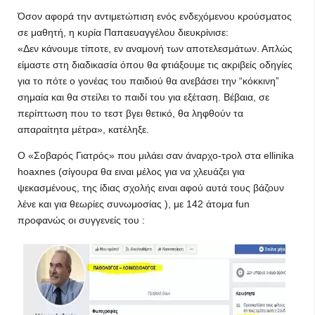
Όσον αφορά την αντιμετώπιση ενός ενδεχόμενου κρούσματος
σε μαθητή, η κυρία Παπαευαγγέλου διευκρίνισε:
«Δεν κάνουμε τίποτε, εν αναμονή των αποτελεσμάτων. Απλώς
είμαστε στη διαδικασία όπου θα φτιάξουμε τις ακριβείς οδηγίες
για το πότε ο γονέας του παιδιού θα ανεβάσει την “κόκκινη”
σημαία και θα στείλει το παιδί του για εξέταση. Βέβαια, σε
περίπτωση που το τεστ βγει θετικό, θα ληφθούν τα
απαραίτητα μέτρα», κατέληξε.
Ο «Σοβαρός Γιατρός» που μιλάει σαν άναρχο-τρολ στα ellinika
hoaxnes (σίγουρα θα ειναι μέλος για να χλευάζει για
ψεκασμένους, της ίδιας σχολής ειναι αφού αυτά τους βάζουν
λένε και για θεωρίες συνωμοσίας ), με 142 άτομα fun
προφανώς οι συγγενείς του :