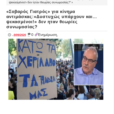
ψεκασμένοι!» δεν ηταν θεωρίες συνωμοσίας?" »
«Σοβαρός Γιατρός» για κίνημα
αντιμάσκας:«Δυστυχώς υπάρχουν και…
ψεκασμένοι!» δεν ηταν θεωρίες
συνωμοσίας?
_
0
Ενημέρωση,
..
9/09/2020