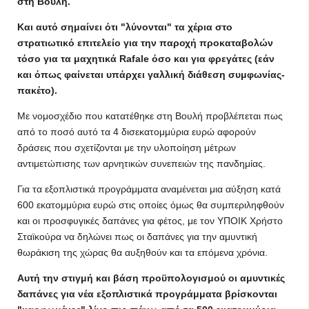
στη Βουλή.
Και αυτό σημαίνει ότι "λύνονται" τα χέρια στο
στρατιωτικό επιτελείο για την παροχή προκαταβολών
τόσο για τα μαχητικά Rafale όσο και για φρεγάτες (εάν
και όπως φαίνεται υπάρχει γαλλική διάθεση συμφωνίας-
πακέτο).
Με νομοσχέδιο που κατατέθηκε στη Βουλή προβλέπεται πως
από το ποσό αυτό τα 4 δισεκατομμύρια ευρώ αφορούν
δράσεις που σχετίζονται με την υλοποίηση μέτρων
αντιμετώπισης των αρνητικών συνεπειών της πανδημίας.
Για τα εξοπλιστικά προγράμματα αναμένεται μια αύξηση κατά
600 εκατομμύρια ευρώ στις οποίες όμως θα συμπεριληφθούν
και οι προσφυγικές δαπάνες για φέτος, με τον ΥΠΟΙΚ Χρήστο
Σταϊκούρα να δηλώνει πως οι δαπάνες για την αμυντική
θωράκιση της χώρας θα αυξηθούν και τα επόμενα χρόνια.
Αυτή την στιγμή και βάση προϋπολογισμού οι αμυντικές
δαπάνες για νέα εξοπλιστικά προγράμματα βρίσκονται