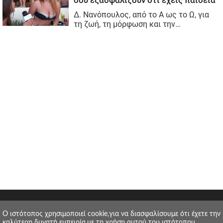
O ιστότοπος χρησιμοποιεί cookie,για να διασφαλίσουμε ότι έχετε την
καλύτερη δυνατή εμπειρία,με τη χρήση αυτού του ιστότοπου