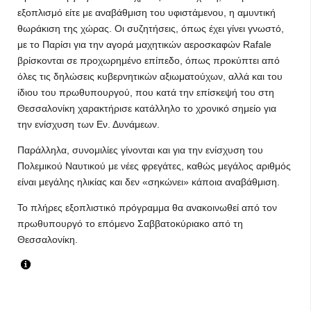
εξοπλισμό είτε με αναβάθμιση του υφιστάμενου, η αμυντική
θωράκιση της χώρας. Οι συζητήσεις, όπως έχει γίνει γνωστό,
με το Παρίσι για την αγορά μαχητικών αεροσκαφών Rafale
βρίσκονται σε προχωρημένο επίπεδο, όπως προκύπτει από
όλες τις δηλώσεις κυβερνητικών αξιωματούχων, αλλά και του
ίδιου του πρωθυπουργού, που κατά την επίσκεψή του στη
Θεσσαλονίκη χαρακτήρισε κατάλληλο το χρονικό σημείο για
την ενίσχυση των Εν. Δυνάμεων.
Παράλληλα, συνομιλίες γίνονται και για την ενίσχυση του
Πολεμικού Ναυτικού με νέες φρεγάτες, καθώς μεγάλος αριθμός
είναι μεγάλης ηλικίας και δεν «σηκώνει» κάποια αναβάθμιση.
Το πλήρες εξοπλιστικό πρόγραμμα θα ανακοινωθεί από τον
πρωθυπουργό το επόμενο Σαββατοκύριακο από τη
Θεσσαλονίκη.