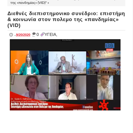
της «πανδημίας» (VID)" »
Διεθνές διεπιστημονικο συνέδριο: επιστήμη
& κοινωνία στον πολεμο της «πανδημίας»
(VID)
_
0
ΥΓΕΙΑ,
..
9/20/2020