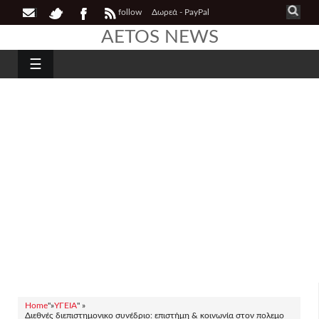
follow
Δωρεά - PayPal
AETOS NEWS
☰
Home
"»
ΥΓΕΙΑ
" »
Διεθνές διεπιστημονικο συνέδριο: επιστήμη & κοινωνία στον πολεμο