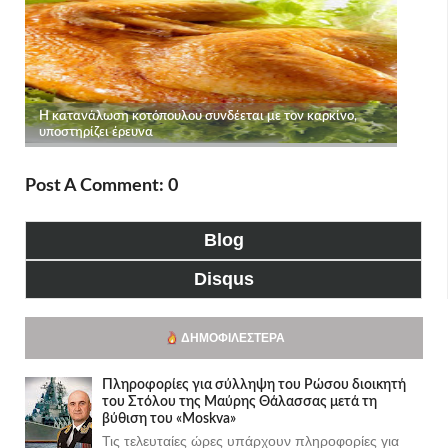
Post A Comment: 0
Blog
Disqus
ΔΗΜΟΦΙΛΈΣΤΕΡΑ
Πληροφορίες για σύλληψη του Ρώσου διοικητή
του Στόλου της Mαύρης Θάλασσας μετά τη
βύθιση του «Moskva»
Τις τελευταίες ώρες υπάρχουν πληροφορίες για