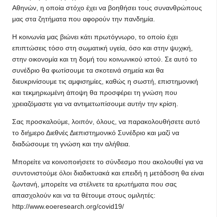
Αθηνών, η οποία στόχο έχει να βοηθήσει τους συνανθρώπους
μας στα ζητήματα που αφορούν την πανδημία.
Η κοινωνία μας βιώνει κάτι πρωτόγνωρο, το οποίο έχει
επιπτώσεις τόσο στη σωματική υγεία, όσο και στην ψυχική,
στην οικονομία και τη δομή του κοινωνικού ιστού. Σε αυτό το
συνέδριο θα φωτίσουμε τα σκοτεινά σημεία και θα
διευκρινίσουμε τις αμφισημίες, καθώς η σωστή, επιστημονική
και τεκμηριωμένη άποψη θα προσφέρει τη γνώση που
χρειαζόμαστε για να αντιμετωπίσουμε αυτήν την κρίση.
Σας προσκαλούμε, λοιπόν, όλους, να παρακολουθήσετε αυτό
το διήμερο Διεθνές Διεπιστημονικό Συνέδριο και μαζί να
διαδώσουμε τη γνώση και την αλήθεια.
Μπορείτε να κοινοποιήσετε το σύνδεσμο που ακολουθεί για να
συντονιστούμε όλοι διαδικτυακά και επειδή η μετάδοση θα είναι
ζωντανή, μπορείτε να στέλνετε τα ερωτήματα που σας
απασχολούν και να τα θέτουμε στους ομιλητές:
http://www.eoeresearch.org/covid19/