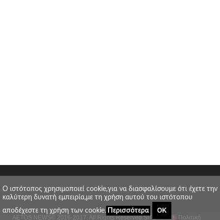
O ιστότοπος χρησιμοποιεί cookie,για να διασφαλίσουμε ότι έχετε την
καλύτερη δυνατή εμπειρία,με τη χρήση αυτού του ιστότοπου
ΟΚ
αποδέχεστε τη χρήση των cookie.
Περισσότερα
AETOS NEWS
© 2016-2017. All Rights Reserved.
SITE MAP
Πολιτική