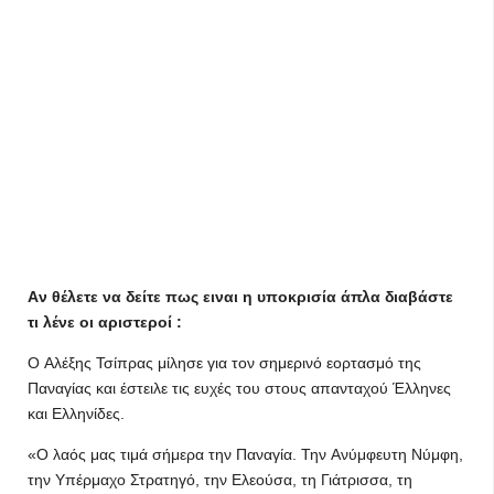
Aν θέλετε να δείτε πως ειναι η υποκρισία άπλα διαβάστε
τι λένε οι αριστεροί :
O Αλέξης Τσίπρας μίλησε για τον σημερινό εορτασμό της
Παναγίας και έστειλε τις ευχές του στους απανταχού Έλληνες
και Ελληνίδες.
«Ο λαός μας τιμά σήμερα την Παναγία. Την Aνύμφευτη Nύμφη,
την Υπέρμαχο Στρατηγό, την Ελεούσα, τη Γιάτρισσα, τη