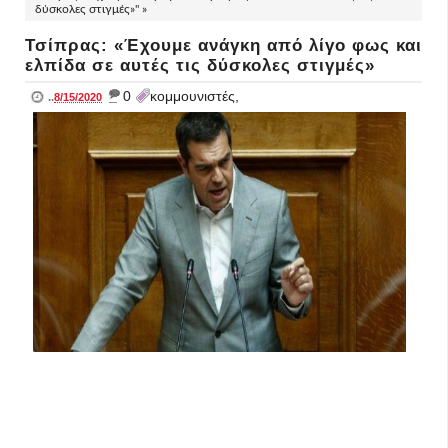
δύσκολες στιγμές»" »
Τσίπρας: «Έχουμε ανάγκη από λίγο φως και
ελπίδα σε αυτές τις δύσκολες στιγμές»
_
0
κομμουνιστές,
..
8/15/2020