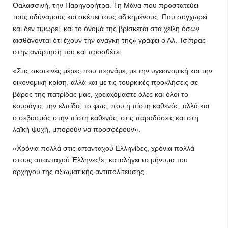
Θαλασσινή, την Παρηγορήτρα. Τη Μάνα που προστατεύει
τους αδύναμους και σκέπει τους αδικημένους. Που συγχωρεί
και δεν τιμωρεί, και το όνομά της βρίσκεται στα χείλη όσων
αισθάνονται ότι έχουν την ανάγκη της» γράφει ο Αλ. Τσίπρας
στην ανάρτησή του και προσθέτει:
«Στις σκοτεινές μέρες που περνάμε, με την υγειονομική και την
οικονομική κρίση, αλλά και με τις τουρκικές προκλήσεις σε
βάρος της πατρίδας μας, χρειαζόμαστε όλες και όλοι το
κουράγιο, την ελπίδα, το φως, που η πίστη καθενός, αλλά και
ο σεβασμός στην πίστη καθενός, στις παραδόσεις και στη
λαϊκή ψυχή, μπορούν να προσφέρουν».
«Χρόνια πολλά στις απανταχού Ελληνίδες, χρόνια πολλά
στους απανταχού Έλληνες!», καταλήγει το μήνυμα του
αρχηγού της αξιωματικής αντιπολίτευσης.