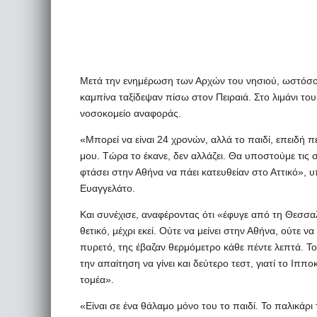
Μετά την ενημέρωση των Αρχών του νησιού, ωστόσο, 
καμπίνα ταξίδεψαν πίσω στον Πειραιά. Στο λιμάνι του
νοσοκομείο αναφοράς.
«Μπορεί να είναι 24 χρονών, αλλά το παιδί, επειδή 
μου. Τώρα το έκανε, δεν αλλάζει. Θα υποστούμε τις 
φτάσει στην Αθήνα να πάει κατευθείαν στο Αττικό»,
Ευαγγελάτο.
Και συνέχισε, αναφέροντας ότι «έφυγε από τη Θεσσαλ
θετικό, μέχρι εκεί. Ούτε να μείνει στην Αθήνα, ούτε να
πυρετό, της έβαζαν θερμόμετρο κάθε πέντε λεπτά. Τ
την απαίτηση να γίνει και δεύτερο τεστ, γιατί το Ιππ
τομέα».
«Είναι σε ένα θάλαμο μόνο του το παιδί. Το παλικάρ