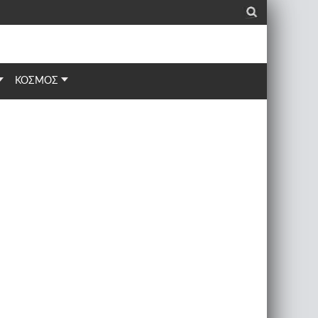
_
ΚΟΣΜΟΣ