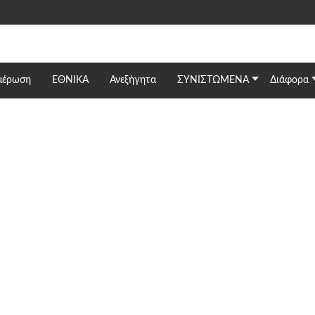
μέρωση
ΕΘΝΙΚΆ
Ανεξήγητα
ΣΥΝΙΣΤΩΜΕΝΑ
Διάφορα