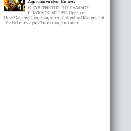
Δημοσίου νὰ εἶναι Τέκτονες!
Ο ΚΥΒΕΡΝΗΤΗΣ ΤΗΣ ΕΛΛΑΔΟΣ
ΕΓΚΥΚΛΙΟΣ ΑΡ. 2953 Πρὸς τὸ
Πανελλήνιον Πρὸς τοὺς κατὰ τὸ Αἰγαῖον Πέλαγος καὶ
τὴν Πελοπόννησον Ἐκτάκτους Ἐπιτρόπο...