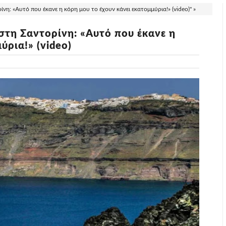
η: «Αυτό που έκανε η κόρη μου το έχουν κάνει εκατομμύρια!» (video)" »
στη Σαντορίνη: «Αυτό που έκανε η
ύρια!» (video)