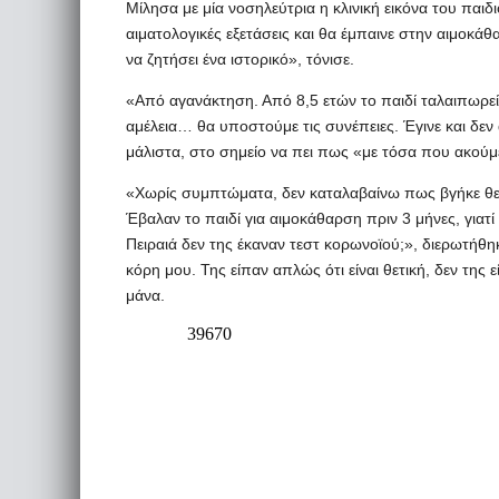
Μίλησα με μία νοσηλεύτρια η κλινική εικόνα του παιδι
αιματολογικές εξετάσεις και θα έμπαινε στην αιμοκά
να ζητήσει ένα ιστορικό», τόνισε.
«Από αγανάκτηση. Από 8,5 ετών το παιδί ταλαιπωρείτ
αμέλεια… θα υποστούμε τις συνέπειες. Έγινε και δεν
μάλιστα, στο σημείο να πει πως «με τόσα που ακούμε
«Χωρίς συμπτώματα, δεν καταλαβαίνω πως βγήκε θετι
Έβαλαν το παιδί για αιμοκάθαρση πριν 3 μήνες, γιατί
Πειραιά δεν της έκαναν τεστ κορωνοϊού;», διερωτήθη
κόρη μου. Της είπαν απλώς ότι είναι θετική, δεν της
μάνα.