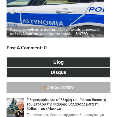
Post A Comment: 0
Blog
Disqus
ΔΗΜΟΦΙΛΈΣΤΕΡΑ
Πληροφορίες για σύλληψη του Ρώσου διοικητή
του Στόλου της Mαύρης Θάλασσας μετά τη
βύθιση του «Moskva»
Τις τελευταίες ώρες υπάρχουν πληροφορίες για