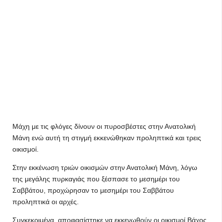
Μάχη με τις φλόγες δίνουν οι πυροσβέστες στην Ανατολική
Μάνη ενώ αυτή τη στιγμή εκκενώθηκαν προληπτικά και τρεις
οικισμοί.
Στην εκκένωση τριών οικισμών στην Ανατολική Μάνη, λόγω
της μεγάλης πυρκαγιάς που ξέσπασε το μεσημέρι του
Σαββάτου, προχώρησαν το μεσημέρι του Σαββάτου
προληπτικά οι αρχές.
Συγκεκριμένα, αποφασίστηκε να εκκενωθούν οι οικισμοί Βάχος,