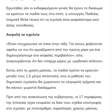
Ερωτηθείς εάν οι ενδιαφερόμενοι γονείς θα έχουν το δικαίωμα
να κρατούν τα παιδιά τους στο σπίτι, η υπουργός Παιδείας
Ισαμπέλ Θελά τόνισε ότι τα σχολεία είναι ασφαλέστερα από
άλλες τοποθεσίες.
Ασφαλή τα σχολεία
«Είναι υποχρεωτικό να πάνε στην τάξη. Για όσους φοβούνται
οφείλω να πω ότι εργαζόμαστε από την πρώτη μέρα για ένα
δημιουργήσουμε ένα ασφαλές περιβάλλον», είπε,
αναγνωρίζοντας ότι δεν υπάρχει μέρος με «μηδενικό κίνδυνο».
Εκτός από τη χρήση μάσκας, τα παιδιά πρέπει να κρατούν
μεταξύ τους 1,5 μέτρο απόσταση, ενώ οι μαθητές του
δημοτικού σχολείου θα χωριστούν σε ολιγομελή τμήματα και
θα κάνουν χωριστά διαλείμματα.
Πριν από την ανακοίνωση της κυβέρνησης, οι 17 περιφέρειες
της Ισπανίας είχαν ετοιμάσει τα δικά τους σχέδια επιστροφής
στο σχολείο, με πολυάριθμες παραλλαγές χρήσης μάσκας,