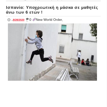
Ισπανία: Υποχρεωτική η μάσκα σε μαθητές
άνω των 6 ετών !
_
0
New World Order,
..
8/28/2020