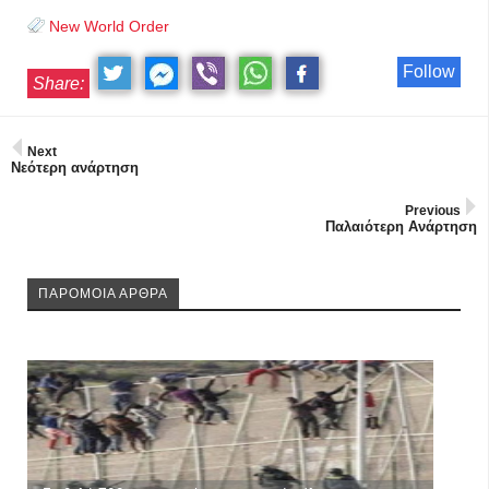
New World Order
Follow
Share:
Next
Νεότερη ανάρτηση
Previous
Παλαιότερη Ανάρτηση
ΠΑΡΟΜΟΙΑ ΑΡΘΡΑ