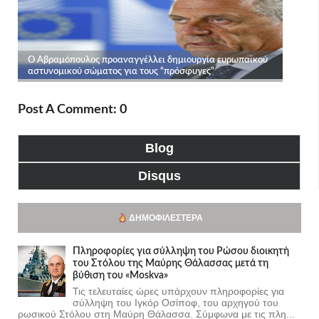
Post A Comment: 0
Blog
Disqus
ΔΗΜΟΦΙΛΈΣΤΕΡΑ
Πληροφορίες για σύλληψη του Ρώσου διοικητή
του Στόλου της Mαύρης Θάλασσας μετά τη
βύθιση του «Moskva»
Τις τελευταίες ώρες υπάρχουν πληροφορίες για
σύλληψη του Ιγκόρ Οσίποφ, του αρχηγού του
ρωσικού Στόλου στη Μαύρη Θάλασσα. Σύμφωνα με τις πλη...