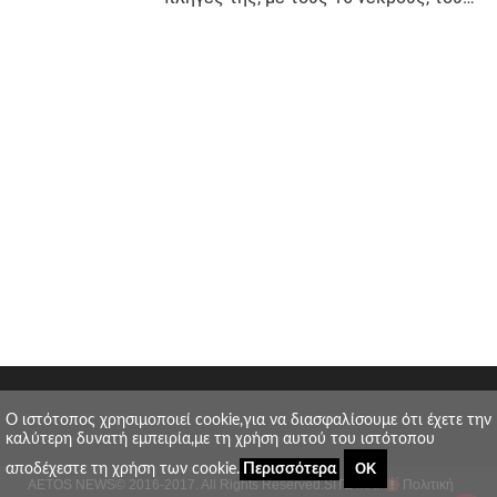
O ιστότοπος χρησιμοποιεί cookie,για να διασφαλίσουμε ότι έχετε την
καλύτερη δυνατή εμπειρία,με τη χρήση αυτού του ιστότοπου
ΟΚ
αποδέχεστε τη χρήση των cookie.
Περισσότερα
AETOS NEWS
© 2016-2017. All Rights Reserved.
SITE MAP
Πολιτική