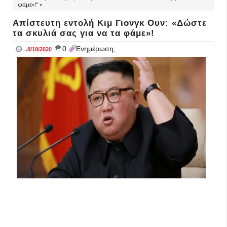
φάμε»!" »
Απίστευτη εντολή Κιμ Γιονγκ Ουν: «Δώστε
τα σκυλιά σας για να τα φάμε»!
_
0
Ενημέρωση,
..
8/18/2020