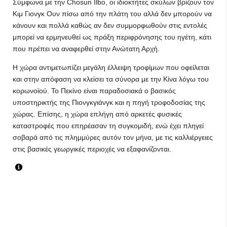
Σύμφωνα με την Chosun Ilbo, οι ιδιοκτήτες σκύλων βρίζουν τον
Κιμ Γιονγκ Ουν πίσω από την πλάτη του αλλά δεν μπορούν να
κάνουν και πολλά καθώς αν δεν συμμορφωθούν στις εντολές
μπορεί να ερμηνευθεί ως πράξη περιφρόνησης του ηγέτη, κάτι
που πρέπει να αναφερθεί στην Ανώτατη Αρχή.
Η χώρα αντιμετωπίζει μεγάλη έλλειψη τροφίμων που οφείλεται
και στην απόφαση να κλείσει τα σύνορα με την Κίνα λόγω του
κορωνοϊού. Το Πεκίνο είναι παραδοσιακά ο βασικός
υποστηρικτής της Πιονγκγιάνγκ και η πηγή τροφοδοσίας της
χώρας. Επίσης, η χώρα επλήγη από αρκετές φυσικές
καταστροφές που επηρέασαν τη συγκομιδή, ενώ έχει πληγεί
σοβαρά από τις πλημμύρες αυτόν τον μήνα, με τις καλλιέργειες
στις βασικές γεωργικές περιοχές να εξαφανίζονται.