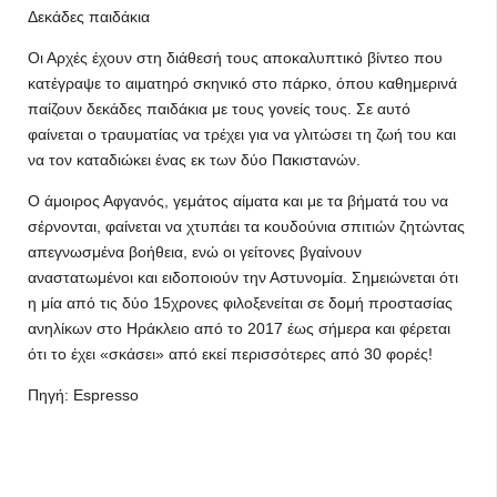
Δεκάδες παιδάκια
Οι Αρχές έχουν στη διάθεσή τους αποκαλυπτικό βίντεο που
κατέγραψε το αιματηρό σκηνικό στο πάρκο, όπου καθημερινά
παίζουν δεκάδες παιδάκια με τους γονείς τους. Σε αυτό
φαίνεται ο τραυματίας να τρέχει για να γλιτώσει τη ζωή του και
να τον καταδιώκει ένας εκ των δύο Πακιστανών.
Ο άμοιρος Αφγανός, γεμάτος αίματα και με τα βήματά του να
σέρνονται, φαίνεται να χτυπάει τα κουδούνια σπιτιών ζητώντας
απεγνωσμένα βοήθεια, ενώ οι γείτονες βγαίνουν
αναστατωμένοι και ειδοποιούν την Αστυνομία. Σημειώνεται ότι
η μία από τις δύο 15χρονες φιλοξενείται σε δομή προστασίας
ανηλίκων στο Ηράκλειο από το 2017 έως σήμερα και φέρεται
ότι το έχει «σκάσει» από εκεί περισσότερες από 30 φορές!
Πηγή: Espresso