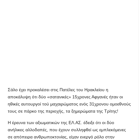
Σάλο έχει προκαλέσει στις Πατέλες του Ηρακλείου η
αποκάλυψη ότι δύο «σατανικές» 15χρονες Αφγανές ήταν οι
ηθικές αυτουργοί τού μαχαιρώματος ενός 31χρονου ομοεθνούς
τους σε πάρκο της περιοχής, τα ξημερώματα της Τρίτης!
Η έρευνα των αξιωματικών της ΕΛ.ΑΣ. έδειξε ότι οι δύο
ανήλικες αλλοδαπές, που έχουν συλληφθεί ως εμπλεκόμενες
σε απόπειρα ανθρωποκτονίας, είχαν ενεργό ρόλο στην