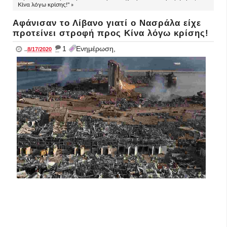
Κίνα λόγω κρίσης!" »
Αφάνισαν το Λίβανο γιατί ο Νασράλα είχε
προτείνει στροφή προς Κίνα λόγω κρίσης!
_
1
Ενημέρωση,
..
8/17/2020