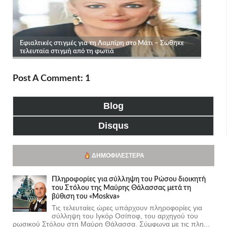
Post A Comment: 1
Blog
Disqus
ΔΗΜΟΦΙΛΈΣΤΕΡΑ
Πληροφορίες για σύλληψη του Ρώσου διοικητή
του Στόλου της Mαύρης Θάλασσας μετά τη
βύθιση του «Moskva»
Τις τελευταίες ώρες υπάρχουν πληροφορίες για
σύλληψη του Ιγκόρ Οσίποφ, του αρχηγού του
ρωσικού Στόλου στη Μαύρη Θάλασσα. Σύμφωνα με τις πλη...