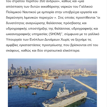
του στρατού περίπου 350 ανδρών», καθώς και «μια
απόσπαση των δυτών εκκαθάρισης ναρκών του Γαλλικού
Πολεμικού Ναυτικού με εμπειρία στην υποβρύχια εργασία και
διερεύνηση λιμενικών περιοχών ». Στις οποίες προστίθενται “οι
δυνατότητες αναγνώρισης θαλάσσιας πρόσβασης και
υδρογραφικής υποστήριξης της θαλάσσιας υδρογραφικής και
ωκεανογραφικής υπηρεσίας (SHOM)”, σύμφωνα με το γαλλικό
Υπουργείο των Ενόπλων Δυνάμεων.Χωρίς να ξεχνάμε τις
αμφίβιες εγκαταστάσεις προσγείωσης που βρίσκονται επί του
σκάφους, καθώς και δύο στρατιωτικά ελικόπτερα.