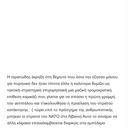
Η τερατώδης έκρηξη στη Βηρυτό που όσοι την έζησαν μιλούν
για πυρηνικό δεν ήταν τίποτα άλλο ή καλύτερα θυμίζει ως
τακτική-στρατηγική επιχειρησιακή μια μαζική τρομοκρατική
επίθεση καμικάζι που γίνεται για να σπάσει η πρώτη γραμμή
του αντιπάλου και ν’ακολουθήσει η προέλαση του στρατού
κατάκτησης.. ( τώρα υπό το πρόσχημα της ανθρωπιστικής
μπήκαν οι στρατοί του ΝΑΤΟ στο Λίβανο) Αυτό το σενάριο σε
άλλη κλίμακα επαναλαμβάνεται διαρκώς στα εμπόλεμα