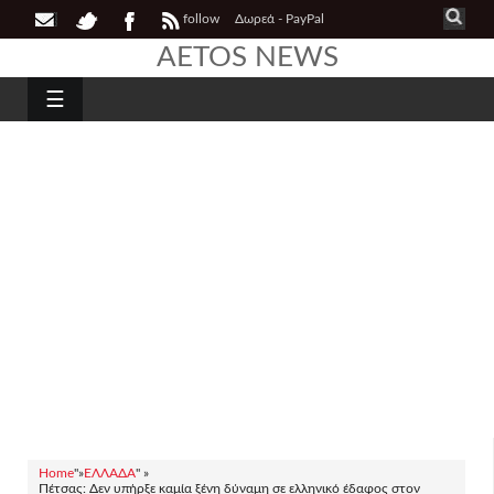
follow
Δωρεά - PayPal
AETOS NEWS
☰
Home
"»
ΕΛΛΑΔΑ
" »
Πέτσας: Δεν υπήρξε καμία ξένη δύναμη σε ελληνικό έδαφος στον