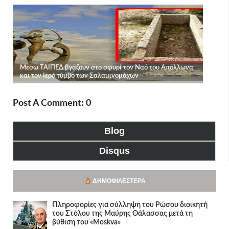
Post A Comment: 0
Blog
Disqus
ΔΗΜΟΦΙΛΈΣΤΕΡΑ
Πληροφορίες για σύλληψη του Ρώσου διοικητή
του Στόλου της Mαύρης Θάλασσας μετά τη
βύθιση του «Moskva»