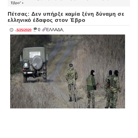
Έβρο" »
Πέτσας: Δεν υπήρξε καμία ξένη δύναμη σε
ελληνικό έδαφος στον Έβρο
_
0
ΕΛΛΑΔΑ,
..
5/25/2020