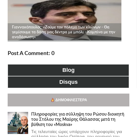
Post A Comment: 0
Blog
Disqus
ΔΗΜΟΦΙΛΈΣΤΕΡΑ
Πληροφορίες για σύλληψη του Ρώσου διοικητή
του Στόλου της Mαύρης Θάλασσας μετά τη
βύθιση του «Moskva»
Τις τελευταίες ώρες υπάρχουν πληροφορίες για
σύλληψη του Ιγκόρ Οσίποφ, του αρχηγού του