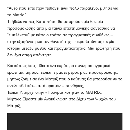
“Αυτό που είπε πριν πεθάνει είναι πολύ παράξενο, μίλησε για
το Matrix.”
Τι ήθελε να πει; Κατά πόσο θα μπορούσε μία θεωρία
προσομοίωσης από μια ταινία επιστημονικής φαντασίας να
“εμπλέκεται” με κάποιο τρόπο σε πραγματικές συνθήκες –
στην εξαφάνιση και τον θάνατό της – ακροβατώντας σε μία
ιστορία μεταξύ μύθου και πραγματικότητας; Μια ερώτηση που
δεν έχει σαφή απάντηση.
Και κάπως έτσι, τίθεται ένα ευρύτερο συνωμοσιογραφικό
ερώτημα: μήπως, τελικά, είμαστε μέρος μιας προσομοίωσης,
μήπως ζούμε σε ένα Μάτριξ που ο καθένας θα μπορούσε να το
αντιληφθεί κάτω από ορισμένες συνθήκες;
Τελικά Υπάρχει στην «Πραγματικότητα» το MATRIX;
Μήπως Είμαστε μία Ανακύκλωση στο Δίχτυ των Ψυχών του
Μάτριξ;