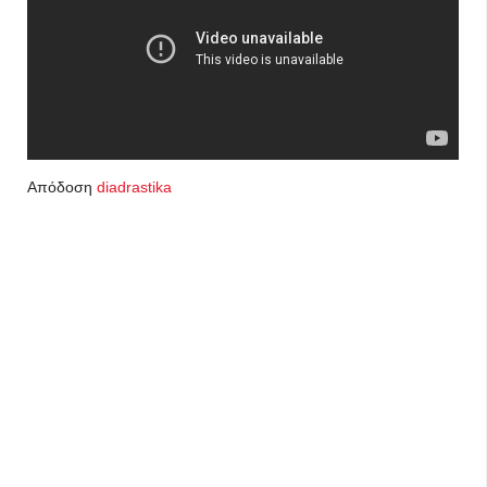
Απόδοση
diadrastika