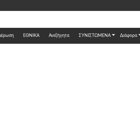
μέρωση
ΕΘΝΙΚΆ
Ανεξήγητα
ΣΥΝΙΣΤΩΜΕΝΑ
Διάφορα