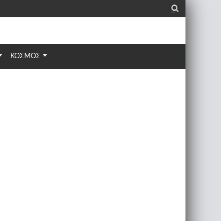
_
ΚΟΣΜΟΣ