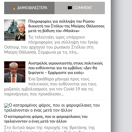
ΔΗΜΟΦΙΛΈΣΤΕΡΑ
COMMENT
Πληροφορίες για σύλληψη του Ρώσου
διοικητή του Στόλου της Mαύρης Θάλασσας
μετά τη βύθιση του «Moskva»
Τις τελευταίες ώρες υπάρχουν
πληροφορίες για σύλληψη του Ιγκόρ
Οσίποφ, του αρχηγού του ρωσικού Στόλου στη
Μαύρη Θάλασσα. Σύμφωνα με τις πλη...
Αυστραλός γερουσιαστής στους πολιτικούς
που ευθύνονται για τα εμβόλια: «Δεν θα
ξεφύγετε – Ερχόμαστε για εσάς»
Ένα ξεκάθαρο μήνυμα προς τους
πολιτικούς που ευθύνονται για τους
μαζικούς εμβολιασμούς για τον Covid-19 και τις
παρενέργειες που προκάλεσαν...
Ο καταραμένος φάρος, που οι φαροφύλακες του
τρελαίνονταν ο ένας μετά τον άλλον
Στο δυτικό άκρο της περιοχής της Βρετάνης της