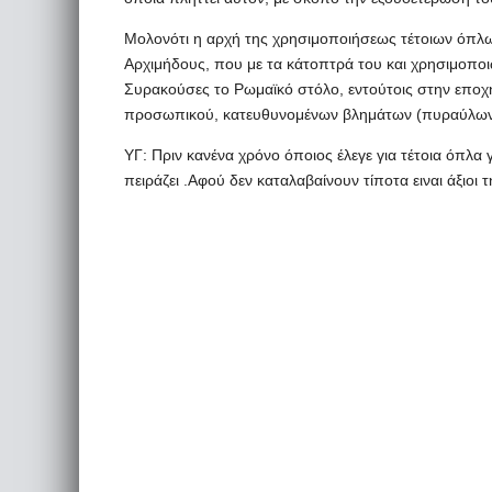
Μολονότι η αρχή της χρησιμοποιήσεως τέτοιων όπλω
Αρχιμήδους, που με τα κάτοπτρά του και χρησιμοποι
Συρακούσες το Ρωμαϊκό στόλο, εντούτοις στην εποχ
προσωπικού, κατευθυνομένων βλημάτων (πυραύλων)
ΥΓ: Πριν κανένα χρόνο όποιος έλεγε για τέτοια όπλα
πειράζει .Αφού δεν καταλαβαίνουν τίποτα ειναι άξιοι 