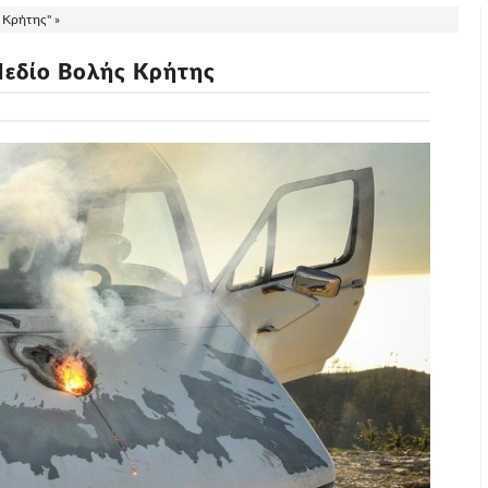
 Κρήτης" »
Πεδίο Βολής Κρήτης