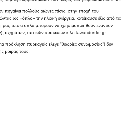
ν πηγαίνει πολλούς αιώνες πίσω, στην εποχή του
ώντας ως «όπλο» την ηλιακή ενέργεια, κατέκαυσε έξω από τις
ή μας τέτοια όπλα μπορούν να χρησιμοποιηθούν εναντίον
, οχημάτων, οπτικών συσκευών κ.λπ.lawandorder.gr
 για πρόκληση πυρκαγιάς έλεγε "θεωρίες συνωμοσίας"! δεν
της μοίρας τους.