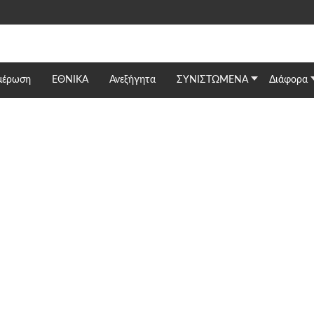
μέρωση
ΕΘΝΙΚΆ
Ανεξήγητα
ΣΥΝΙΣΤΩΜΕΝΑ
Διάφορα