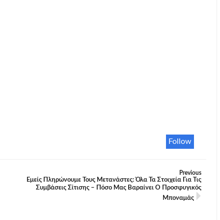
Follow
Previous
Εμείς Πληρώνουμε Τους Μετανάστες: Όλα Τα Στοιχεία Για Τις
Συμβάσεις Σίτισης – Πόσο Μας Βαραίνει Ο Προσφυγικός
Μποναμάς