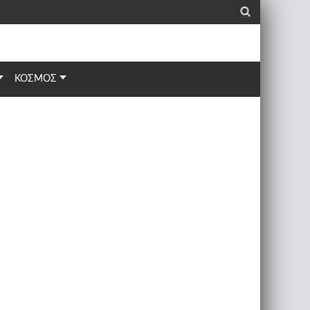
_
ΚΟΣΜΟΣ