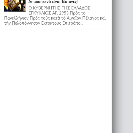
Δημοσίου νὰ εἶναι Τέκτονες!
Ο ΚΥΒΕΡΝΗΤΗΣ ΤΗΣ ΕΛΛΑΔΟΣ
ΕΓΚΥΚΛΙΟΣ ΑΡ. 2953 Πρὸς τὸ
Πανελλήνιον Πρὸς τοὺς κατὰ τὸ Αἰγαῖον Πέλαγος καὶ
τὴν Πελοπόννησον Ἐκτάκτους Ἐπιτρόπο...