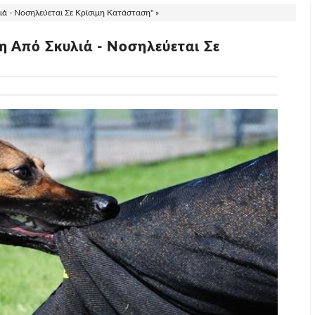
ιά - Νοσηλεύεται Σε Κρίσιμη Κατάσταση" »
η Από Σκυλιά - Νοσηλεύεται Σε