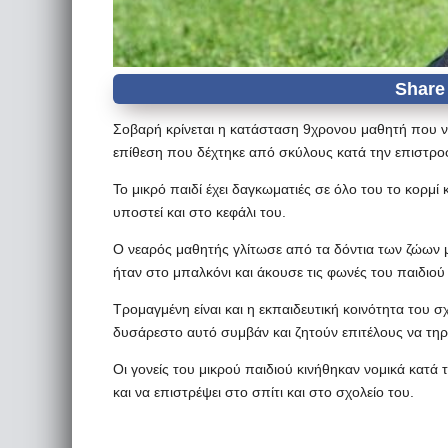
Σοβαρή κρίνεται η κατάσταση 9χρονου μαθητή που ν
επίθεση που δέχτηκε από σκύλους κατά την επιστροφ
Το μικρό παιδί έχει δαγκωματιές σε όλο του το κορμί
υποστεί και στο κεφάλι του.
Ο νεαρός μαθητής γλίτωσε από τα δόντια των ζώων μ
ήταν στο μπαλκόνι και άκουσε τις φωνές του παιδιού
Τρομαγμένη είναι και η εκπαιδευτική κοινότητα του σ
δυσάρεστο αυτό συμβάν και ζητούν επιτέλους να τηρο
Οι γονείς του μικρού παιδιού κινήθηκαν νομικά κατά τ
και να επιστρέψει στο σπίτι και στο σχολείο του.