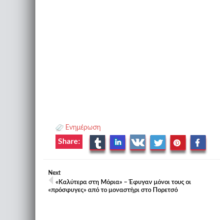
Ενημέρωση
Share:
Next
«Καλύτερα στη Μόρια» – Έφυγαν μόνοι τους οι
«πρόσφυγες» από το μοναστήρι στο Πορετσό