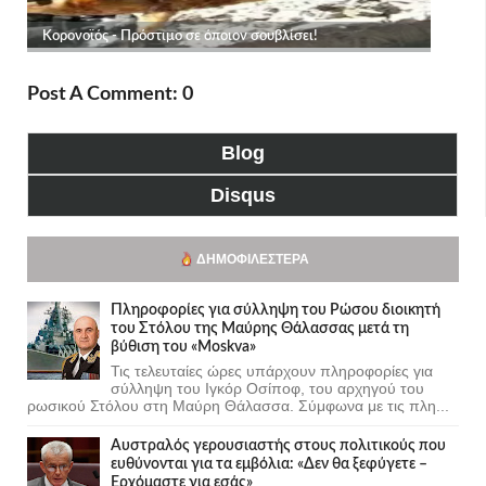
Post A Comment: 0
Blog
Disqus
ΔΗΜΟΦΙΛΈΣΤΕΡΑ
Πληροφορίες για σύλληψη του Ρώσου διοικητή
του Στόλου της Mαύρης Θάλασσας μετά τη
βύθιση του «Moskva»
Τις τελευταίες ώρες υπάρχουν πληροφορίες για
σύλληψη του Ιγκόρ Οσίποφ, του αρχηγού του
ρωσικού Στόλου στη Μαύρη Θάλασσα. Σύμφωνα με τις πλη...
Αυστραλός γερουσιαστής στους πολιτικούς που
ευθύνονται για τα εμβόλια: «Δεν θα ξεφύγετε –
Ερχόμαστε για εσάς»