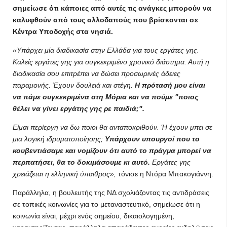
σημείωσε ότι κάποιες από αυτές τις ανάγκες μπορούν να
καλυφθούν από τους αλλοδαπούς που βρίσκονται σε
Κέντρα Υποδοχής στα νησιά.
«Υπάρχει μία διαδικασία στην Ελλάδα για τους εργάτες γης.
Καλείς εργάτες γης για συγκεκριμένο χρονικό διάστημα. Αυτή η
διαδικασία σου επιτρέπει να δώσει προσωρινές άδειες
παραμονής. Έχουν δουλειά και στέγη.
Η πρότασή μου είναι
να πάμε συγκεκριμένα στη Μόρια και να πούμε "ποιος
θέλει να γίνει εργάτης γης ρε παιδιά;".
Είμαι περίεργη να δω ποιοι θα ανταποκριθούν. Ή έχουν μπει σε
μια λογική ιδρυματοποίησης;
Υπάρχουν υπουργοί που το
κουβεντιάσαμε και νομίζουν ότι αυτό το πράγμα μπορεί να
περπατήσει, θα το δοκιμάσουμε κι αυτό.
Εργάτες γης
χρειάζεται η ελληνική ύπαιθρος»,
τόνισε η Ντόρα Μπακογιάννη.
Παράλληλα, η βουλευτής της ΝΔ σχολιάζοντας τις αντιδράσεις
σε τοπικές κοινωνίες για το μεταναστευτικό, σημείωσε ότι η
κοινωνία είναι, μέχρι ενός σημείου, δικαιολογημένη,