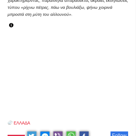
χαρακτηρίζοντας, παράλληλα απαράδεκτες ακραίες εκδηλώσεις
τύπου
«ρίχνω πέτρες, πάω να βουλιάξω, ψήνω χοιρινά
μπροστά στη μύτη του αλλουνού».
ΕΛΛΑΔΑ
Follow