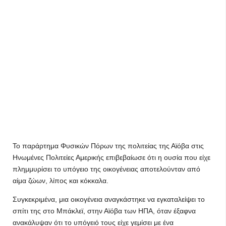
Το παράρτημα Φυσικών Πόρων της πολιτείας της Αϊόβα στις
Ηνωμένες Πολιτείες Αμερικής επιβεβαίωσε ότι η ουσία που είχε
πλημμυρίσει το υπόγειο της οικογένειας αποτελούνταν από
αίμα ζώων, λίπος και κόκκαλα.
Συγκεκριμένα, μια οικογένεια αναγκάστηκε να εγκαταλείψει το
σπίτι της στο Μπάκλεϊ, στην Αϊόβα των ΗΠΑ, όταν έξαφνα
ανακάλυψαν ότι το υπόγειό τους είχε γεμίσει με ένα