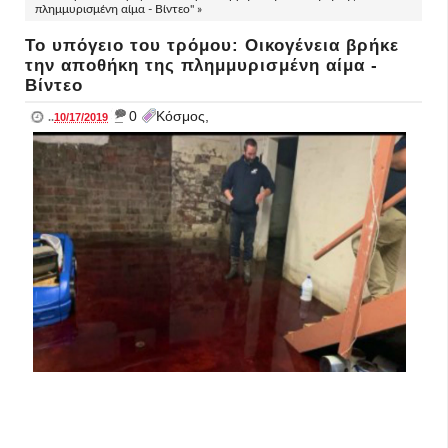
πλημμυρισμένη αίμα - Βίντεο" »
Το υπόγειο του τρόμου: Οικογένεια βρήκε
την αποθήκη της πλημμυρισμένη αίμα -
Βίντεο
_
0
Κόσμος,
..
10/17/2019