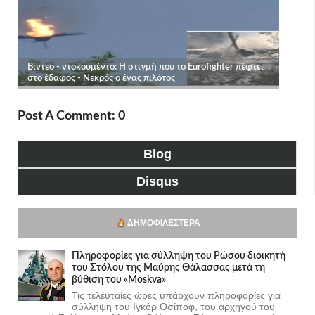
Post A Comment: 0
Blog
Disqus
ΔΗΜΟΦΙΛΈΣΤΕΡΑ
Πληροφορίες για σύλληψη του Ρώσου διοικητή
του Στόλου της Mαύρης Θάλασσας μετά τη
βύθιση του «Moskva»
Τις τελευταίες ώρες υπάρχουν πληροφορίες για
σύλληψη του Ιγκόρ Οσίποφ, του αρχηγού του