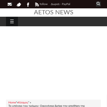
follow
Δωρεά - PayPal
AETOS NEWS
☰
Home
"»
Κόσμος
" »
Το υπόγειο του τρόμου: Οικογένεια βρήκε την αποθήκη της