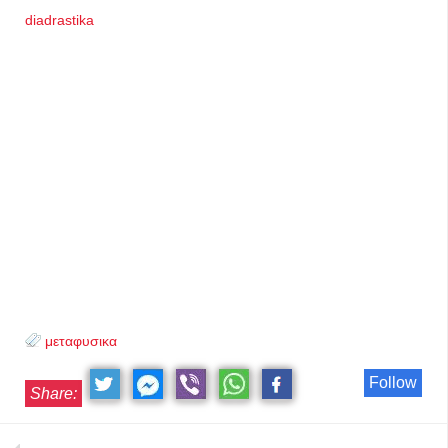
diadrastika
μεταφυσικα
Follow
Share: