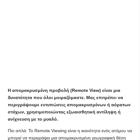
Η απομακρυσμένη προβολή (Remote View) είναι μια
δυνατότητα που όλοι μοιραζόμαστε. Μας επιτρέπει να
περιγράψουμε εντυπώσεις απομακρυσμένων ή αόρατων
στόχων, χρησιμοποιώντας εξωαισθητική αντίληψη ή
ανίχνευση με το μυαλό.
Πιο απλά: Το Remote Viewing είναι η ικανότητα ενός ατόμου να
μπορεί να περιγράψει μια απομακρυσμένη γεωγραφική θέση