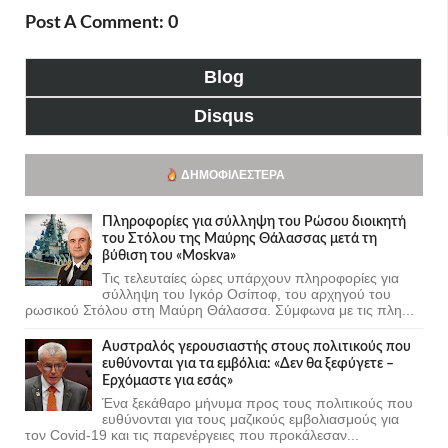
Post A Comment: 0
Blog
Disqus
ΔΗΜΟΦΙΛΈΣΤΕΡΑ
Πληροφορίες για σύλληψη του Ρώσου διοικητή
του Στόλου της Mαύρης Θάλασσας μετά τη
βύθιση του «Moskva»
Τις τελευταίες ώρες υπάρχουν πληροφορίες για
σύλληψη του Ιγκόρ Οσίποφ, του αρχηγού του
ρωσικού Στόλου στη Μαύρη Θάλασσα. Σύμφωνα με τις πλη...
Αυστραλός γερουσιαστής στους πολιτικούς που
ευθύνονται για τα εμβόλια: «Δεν θα ξεφύγετε –
Ερχόμαστε για εσάς»
Ένα ξεκάθαρο μήνυμα προς τους πολιτικούς που
ευθύνονται για τους μαζικούς εμβολιασμούς για
τον Covid-19 και τις παρενέργειες που προκάλεσαν...