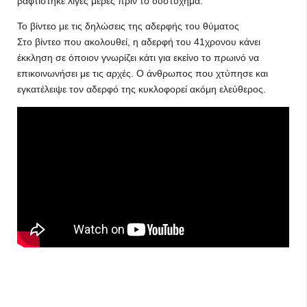
βαφτίστηκε λίγες μέρες πριν το δυστύχημα.
Το βίντεο με τις δηλώσεις της αδερφής του θύματος
Στο βίντεο που ακολουθεί, η αδερφή του 41χρονου κάνει
έκκληση σε όποιον γνωρίζει κάτι για εκείνο το πρωινό να
επικοινωνήσει με τις αρχές. Ο άνθρωπος που χτύπησε και
εγκατέλειψε τον αδερφό της κυκλοφορεί ακόμη ελεύθερος.