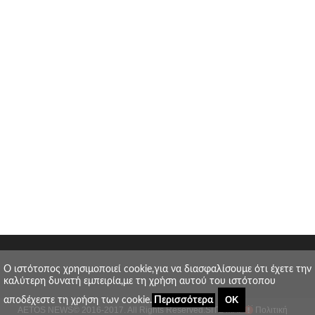
O ιστότοπος χρησιμοποιεί cookie,για να διασφαλίσουμε ότι έχετε την
καλύτερη δυνατή εμπειρία,με τη χρήση αυτού του ιστότοπου
ΟΚ
αποδέχεστε τη χρήση των cookie.
Περισσότερα
AETOS NEWS
© 2016-2017. All Rights Reserved.
SITE MAP
Πολιτική