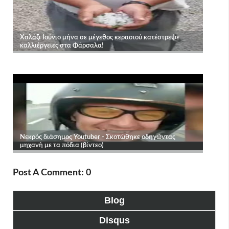
Post A Comment: 0
Blog
Disqus