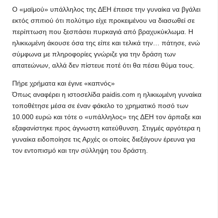
Ο «μαϊμού» υπάλληλος της ΔΕΗ έπεισε την γυναίκα να βγάλει
εκτός σπιτιού ότι πολύτιμο είχε προκειμένου να διασωθεί σε
περίπτωση που ξεσπάσει πυρκαγιά από βραχυκύκλωμα. Η
ηλικιωμένη άκουσε όσα της είπε και τελικά την… πάτησε, ενώ
σύμφωνα με πληροφορίες γνώριζε για την δράση των
απατεώνων, αλλά δεν πίστευε ποτέ ότι θα πέσει θύμα τους.
Πήρε χρήματα και έγινε «καπνός»
Όπως αναφέρει η ιστοσελίδα paidis.com η ηλικιωμένη γυναίκα
τοποθέτησε μέσα σε έναν φάκελο το χρηματικό ποσό των
10.000 ευρώ και τότε ο «υπάλληλος» της ΔΕΗ τον άρπαξε και
εξαφανίστηκε προς άγνωστη κατεύθυνση. Στιγμές αργότερα η
γυναίκα ειδοποίησε τις Αρχές οι οποίες διεξάγουν έρευνα για
τον εντοπισμό και την σύλληψη του δράστη.