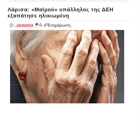
Λάρισα: «Μαϊμού» υπάλληλος της ΔΕΗ
εξαπάτησε ηλικιωμένη
_
0
Ενημέρωση,
..
10/16/2019