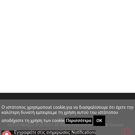
O ιστότοπος χρησιμοποιεί cookie,για να διασφαλίσουμε ότι έχετε την
καλύτερη δυνατή εμπειρία,με τη χρήση αυτού του ιστότοπου
ΟΚ
αποδέχεστε τη χρήση των cookie.
Περισσότερα
AETOS NEWS
© 2016-2017. All Rights Reserved.
SITE MAP
Πολιτική
_
Εγγραφείτε στις ενημερώσεις Notifications