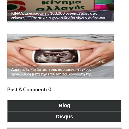
Post A Comment: 0
Blog
Disqus