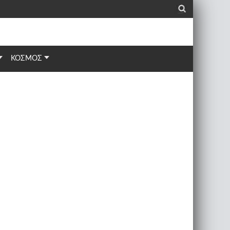
_
ΚΟΣΜΟΣ