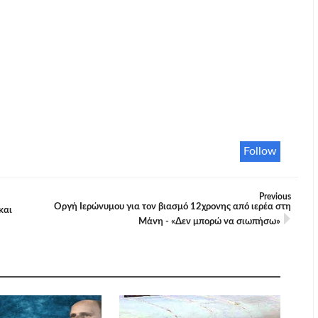
Follow
Previous
Οργή Ιερώνυμου για τον βιασμό 12χρονης από ιερέα στη
και
Μάνη - «Δεν μπορώ να σιωπήσω»