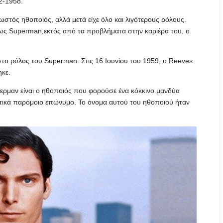
2-1958.
στός ηθοποιός, αλλά μετά είχε όλο και λιγότερους ρόλους.
ς Superman,εκτός ​​από τα προβλήματα στην καριέρα του, ο
ο ρόλος του Superman. Στις 16 Ιουνίου του 1959, ο Reeves
ηκε.
ερμαν είναι ο ηθοποιός που φορούσε ένα κόκκινο μανδύα
κτικά παρόμοιο επώνυμο. Το όνομα αυτού του ηθοποιού ήταν