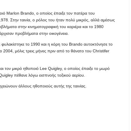
ποιό Marlon Brando, ο οποίος έπαιξε τον πατέρα του
978. Στην ταινία, ο ρόλος του ήταν πολύ μικρός, αλλά αμέσως
ροβλήματα στην κινηματογραφική του καριέρα και το 1980
άρχισαν προβλήματα στην οικογένεια.
ι φυλακίστηκε το 1990 και η κόρη του Brando αυτοκτόνησε το
ο 2004, μόλις τρεις μήνες πριν από το θάνατο του Christifer
 τον μικρό ηθοποιό Lee Quigley, ο οποίος έπαιξε το μωρό
Quigley πέθανε λόγω εισπνοής τοξικού αερίου.
ιχειώνουν άλλους ηθοποιούς αυτής της ταινίας.