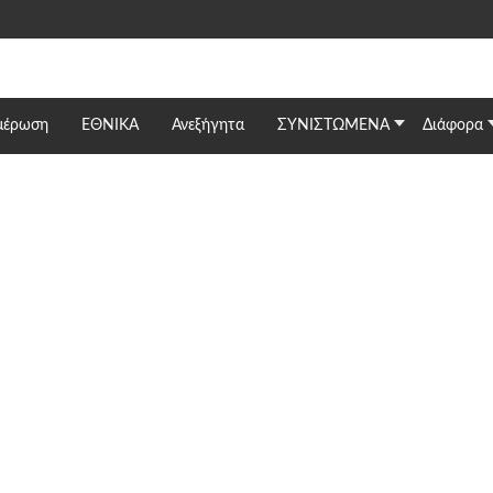
μέρωση
ΕΘΝΙΚΆ
Ανεξήγητα
ΣΥΝΙΣΤΩΜΕΝΑ
Διάφορα