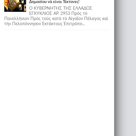
Δημοσίου νὰ εἶναι Τέκτονες!
Ο ΚΥΒΕΡΝΗΤΗΣ ΤΗΣ ΕΛΛΑΔΟΣ
ΕΓΚΥΚΛΙΟΣ ΑΡ. 2953 Πρὸς τὸ
Πανελλήνιον Πρὸς τοὺς κατὰ τὸ Αἰγαῖον Πέλαγος καὶ
τὴν Πελοπόννησον Ἐκτάκτους Ἐπιτρόπο...