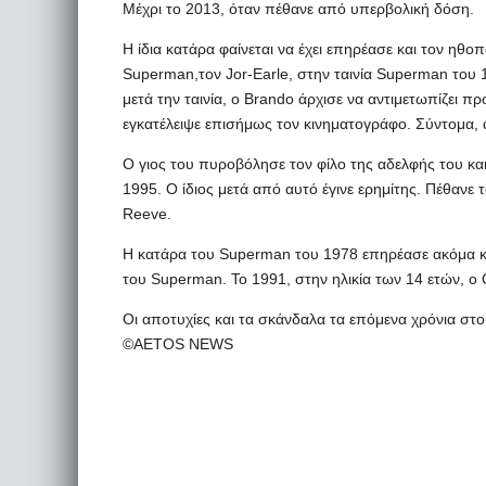
Μέχρι το 2013, όταν πέθανε από υπερβολική δόση.
Η ίδια κατάρα φαίνεται να έχει επηρέασε και τον ηθο
Superman,τον Jor-Earle, στην ταινία Superman του 1
μετά την ταινία, ο Brando άρχισε να αντιμετωπίζει π
εγκατέλειψε επισήμως τον κινηματογράφο. Σύντομα, 
Ο γιος του πυροβόλησε τον φίλο της αδελφής του κα
1995. Ο ίδιος μετά από αυτό έγινε ερημίτης. Πέθανε τ
Reeve.
Η κατάρα του Superman του 1978 επηρέασε ακόμα και
του Superman. Το 1991, στην ηλικία των 14 ετών, ο 
Οι αποτυχίες και τα σκάνδαλα τα επόμενα χρόνια στο
©AETOS NEWS