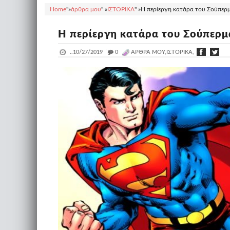
Home
"»
άρθρα μου
" »
ΙΣΤΟΡΙΚΑ
" »
Η περίεργη κατάρα του Σούπερμ
Η περίεργη κατάρα του Σούπερμ
..
10/27/2019
_
0
ΆΡΘΡΑ ΜΟΥ,ΙΣΤΟΡΙΚΑ,