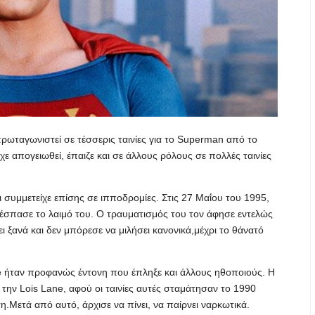
πρωταγωνιστεί σε τέσσερις ταινίες για το Superman από το
ίχε απογειωθεί, έπαιζε και σε άλλους ρόλους σε πολλές ταινίες
 συμμετείχε επίσης σε ιπποδρομίες. Στις 27 Μαΐου του 1995,
 έσπασε το λαιμό του. Ο τραυματισμός του τον άφησε εντελώς
ξανά και δεν μπόρεσε να μιλήσει κανονικά,μέχρι το θάνατό
e ήταν προφανώς έντονη που έπληξε και άλλους ηθοποιούς. Η
 την Lois Lane, αφού οι ταινίες αυτές σταμάτησαν το 1990
Μετά από αυτό, άρχισε να πίνει, να παίρνει ναρκωτικά.