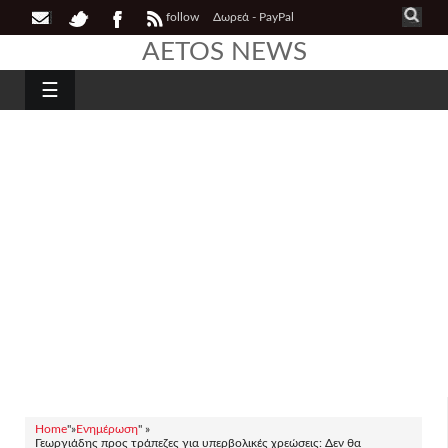
follow
Δωρεά - PayPal
AETOS NEWS
☰
Home
"»
Ενημέρωση
" »
Γεωργιάδης προς τράπεζες για υπερβολικές χρεώσεις: Δεν θα