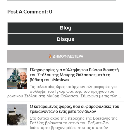
Post A Comment: 0
Blog
Disqus
ΔΗΜΟΦΙΛΈΣΤΕΡΑ
Πληροφορίες για σύλληψη του Ρώσου διοικητή
του Στόλου της Mαύρης Θάλασσας μετά τη
βύθιση του «Moskva»
Τις τελευταίες ώρες υπάρχουν πληροφορίες για
σύλληψη του Ιγκόρ Οσίποφ, του αρχηγού του
ρωσικού Στόλου στη Μαύρη Θάλασσα. Σύμφωνα με τις πλη...
Ο καταραμένος φάρος, που οι φαροφύλακες του
τρελαίνονταν ο ένας μετά τον άλλον
Στο δυτικό άκρο της περιοχής της Βρετάνης της
Γαλλίας βρίσκεται το στενό του Ραζ-ντε-Σεν,
διάσπαρτο βραχονησίδες που τις κτυπούν