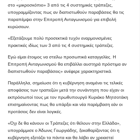
στο «μικροσκόπιο» 3 από τις 4 συστημικές τράπεζες,
υπογραμμίζοντας πως αν διαπιστωθούν παραβάσεις θα τις
παραπέμψει στην Επιτροπή Ανταγωνισμού για επιβολή
κυρώσεων.
«Εξετάζουμε πολύ προσεκτικά τυχόν εναρμονισμένες
πρακτικές ιδίως των 3 από τις 4 συστημικές τράπεζες.
Εγώ είμαι έτοιμος να στείλω προσωπικά καταγγελίες. Η
Επιτροπή Ανταγωνισμού θα επιβάλλει αυστηρά πρόστιμα αν
διαπιστωθούν παραβάσεις» ανέφερε χαρακτηριστικά.
Παράλληλα, σημείωσε ότι η κυβέρνηση αναμένει τις τελικές
αποφάσεις των τραπεζών μετά την συνάντηση που είχαν οι
εκπρόσωποί τους με τον πρωθυπουργό Κυριάκο Μητσοτάκη
επισημαίνοντας πως θα υπάρξει και νέα παρέμβαση εάν οι
προτάσεις δεν είναι λογικές.
«Όχι δε θα κάνουν οι Τράπεζες ότι θέλουν στην Ελλάδα»,
υπογράμμισε ο Άδωνις Γεωργιάδης, ξεκαθαρίζοντας ότι η
κυβέρνηση εξετάζει τα πάντα και θα λάβει αν χρειαστεί