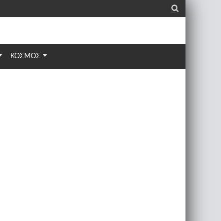
_
ΚΟΣΜΟΣ