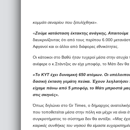
κομμάτι σεναρίου που ξετυλίχθηκε».
«
Ζούμε κατάσταση έκτακτης ανάγκης. Απαιτούμε 
διευκρινίζοντας ότι από τους περίπου 6.000 μετανάσ
Αφγανοί και οι άλλοι από διάφορες εθνικότητες.
Οι κάτοικοι στο Βαθύ ήταν τυχεροί μέσα στην ατυχί
ανέφερε ο κ.Στάντζος αν είχε μποφόρ, το Μάτι δεν θα
«Το ΚΥΤ έχει δυναμική 650 ατόμων. Οι υπόλοιποι 
δασική έκταση γεμάτη πεύκα. Έχουν λεηλατήσει 
είχαμε πάνω από 5 μποφόρ, το Μάτι μπροστά μας
στις σκηνές».
Όπως δηλώνει στο Gr Times, o δήμαρχος ανατολικής 
που τοποθετείται μέσα στην πόλη και μέχρι να είναι 
συγκροτήματος το σύστημα δεν θα αντέξει.
«Μας έχου
καιρικές συνθήκες του νησιού θα είμαστε ευχαριστημένο