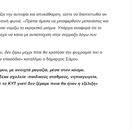
ί
ζει την αυτοψία και αποκάθαρση, ώστε να διαπιστωθεί αν
εσινή φωτιά.
«Πρέπει άμεσα να μεταφερθούν μετανάστες και
ει νομίζω το εκρηκτικό μείγμα. Υπάρχει αναφορά ότι το
έχει να κάνει με αντιστοίχιση στην σύρραξη λόγω των
, δεν ξέρω μέχρι πότε θα κρατήσει την ψυχραιμία του ο
ν επεισόδια»
καταλήγει ο δήμαρχος Σάμου.
μου, με ανοιχτά μαγαζιά, μέσα στον κόσμο.
έκα σχολεία -παιδικούς σταθμούς, νηπιαγωγεία,
ε το ΚΥΤ γιατί δεν ξέραμε ποια θα ήταν η εξέλιξη»