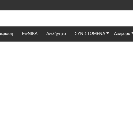
μέρωση
ΕΘΝΙΚΆ
Ανεξήγητα
ΣΥΝΙΣΤΩΜΕΝΑ
Διάφορα