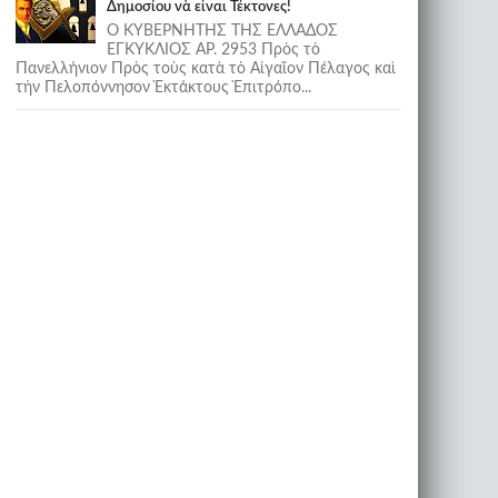
Δημοσίου νὰ εἶναι Τέκτονες!
Ο ΚΥΒΕΡΝΗΤΗΣ ΤΗΣ ΕΛΛΑΔΟΣ
ΕΓΚΥΚΛΙΟΣ ΑΡ. 2953 Πρὸς τὸ
Πανελλήνιον Πρὸς τοὺς κατὰ τὸ Αἰγαῖον Πέλαγος καὶ
τὴν Πελοπόννησον Ἐκτάκτους Ἐπιτρόπο...