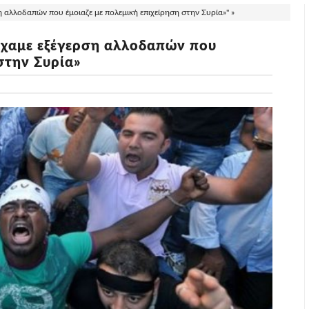
 αλλοδαπών που έμοιαζε με πολεμική επιχείρηση στην Συρία»" »
ίχαμε εξέγερση αλλοδαπών που
στην Συρία»