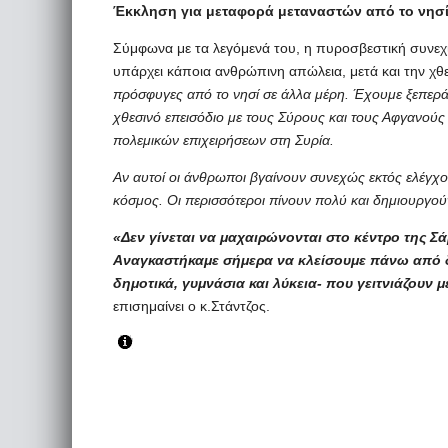
Έκκληση για μεταφορά μεταναστών από το νησ
Σύμφωνα με τα λεγόμενά του, η πυροσβεστική συνεχί
υπάρχει κάποια ανθρώπινη απώλεια, μετά και την χθ
πρόσφυγες από το νησί σε άλλα μέρη. Έχουμε ξεπεράσ
χθεσινό επεισόδιο με τους Σύρους και τους Αφγανούς 
πολεμικών επιχειρήσεων στη Συρία.
Αν αυτοί οι άνθρωποι βγαίνουν συνεχώς εκτός ελέγχου
κόσμος. Οι περισσότεροι πίνουν πολύ και δημιουργού
«Δεν γίνεται να μαχαιρώνονται στο κέντρο της Σά
Αναγκαστήκαμε σήμερα να κλείσουμε πάνω από δ
δημοτικά, γυμνάσια και λύκεια- που γειτνιάζουν μ
επισημαίνει ο κ.Στάντζος.