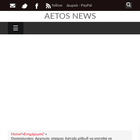
follow
Δωρεά - PayPal
AETOS NEWS
☰
Home
"»
Ενημέρωση
" »
Θεσσαλονίκη: Αρχηγός σπείρας διέταξε pitbull να επιτεθεί σε