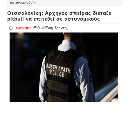
αστυνομικούς" »
Θεσσαλονίκη: Αρχηγός σπείρας διέταξε
pitbull να επιτεθεί σε αστυνομικούς
_
0
Ενημέρωση,
..
10/26/2019