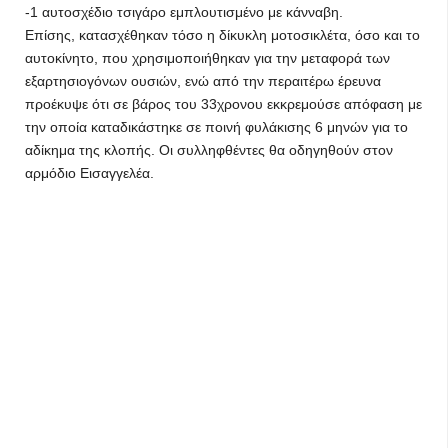
-1 αυτοσχέδιο τσιγάρο εμπλουτισμένο με κάνναβη.
Επίσης, κατασχέθηκαν τόσο η δίκυκλη μοτοσικλέτα, όσο και το
αυτοκίνητο, που χρησιμοποιήθηκαν για την μεταφορά των
εξαρτησιογόνων ουσιών, ενώ από την περαιτέρω έρευνα
προέκυψε ότι σε βάρος του 33χρονου εκκρεμούσε απόφαση με
την οποία καταδικάστηκε σε ποινή φυλάκισης 6 μηνών για το
αδίκημα της κλοπής. Οι συλληφθέντες θα οδηγηθούν στον
αρμόδιο Εισαγγελέα.