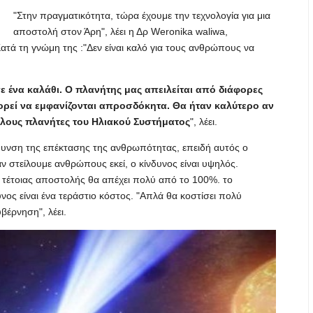
"Στην πραγματικότητα, τώρα έχουμε την τεχνολογία για μια
αποστολή στον Άρη", λέει η Δρ Weronika waliwa,
τά τη γνώμη της :"Δεν είναι καλό για τους ανθρώπους να
σε ένα καλάθι. Ο πλανήτης μας απειλείται από διάφορες
ορεί να εμφανίζονται απροσδόκητα. Θα ήταν καλύτερο αν
λλους πλανήτες του Ηλιακού Συστήματος
", λέει.
ύθυνση της επέκτασης της ανθρωπότητας, επειδή αυτός ο
ν στείλουμε ανθρώπους εκεί, ο κίνδυνος είναι υψηλός.
ς τέτοιας αποστολής θα απέχει πολύ από το 100%. το
ος είναι ένα τεράστιο κόστος. "Απλά θα κοστίσει πολύ
βέρνηση", λέει.