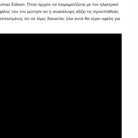
mas Edison. Όταν άρχισε να πειραματίζεται με τον ηλεκτρικό
ίλος του τον ρώτησε αν η ανακάλυψη αξίζει τις προσπάθειές
πεπεισμένος ότι σε λίγες δεκαετίες όλα αυτά θα είχαν οφέλη για