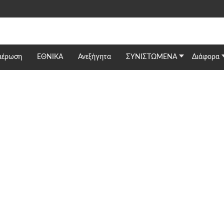
μέρωση
ΕΘΝΙΚΆ
Ανεξήγητα
ΣΥΝΙΣΤΩΜΕΝΑ
Διάφορα