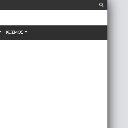
_
ΚΟΣΜΟΣ