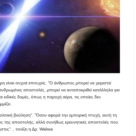
η είναι συχνά επιτυχείς. "Ο άνθρωπος μπορεί να χειριστεί
νδρωμένες αποστολές, μπορεί να ανταποκριθεί κατάλληλα για
ι ειδικές δομές, όπως η παροχή αέρα, τις οποίες δεν
μίζει.
ολιτική βούληση". "Όσον αφορά την εμπορική πτυχή, αυτή τη
ους της αποστολής, αλλά συνήθως ερευνητικές αποστολές που
τες". , τονίζει η Δρ. Waliwa