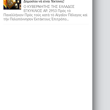
Δημοσίου νὰ εἶναι Τέκτονες!
Ο ΚΥΒΕΡΝΗΤΗΣ ΤΗΣ ΕΛΛΑΔΟΣ
ΕΓΚΥΚΛΙΟΣ ΑΡ. 2953 Πρὸς τὸ
Πανελλήνιον Πρὸς τοὺς κατὰ τὸ Αἰγαῖον Πέλαγος καὶ
τὴν Πελοπόννησον Ἐκτάκτους Ἐπιτρόπο...