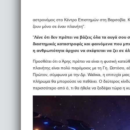
αστρονόμος στο Κέντρο Επιστημών στη Βαρσοβία. Κα
ζουν μόνο σε έναν πλανήτη".
"
Λένε ότι δεν πρέπει να βάζεις όλα τα αυγά σου 
διαστημικές καταστροφές και φαινόμενα που μπ
η ανθρωπότητα άρχισε να σκέφτεται να ζει σε ά
Προσθέτει ότι ο Άρης πρέπει να είναι η φυσική κατε
πλανήτης είναι πολύ παρόμοιος με τη Γη. Ωστόσο, εά
Πρώτον, σύμφωνα με την Δρ. Waliwa, η επιτυχία μια
πλήρωμα θα μπορούσε να πεθάνει. Ο δεύτερος κίνδυν
περισσότερο από ό, τι θα ήθελε να ξοδέψει τώρα η κυ