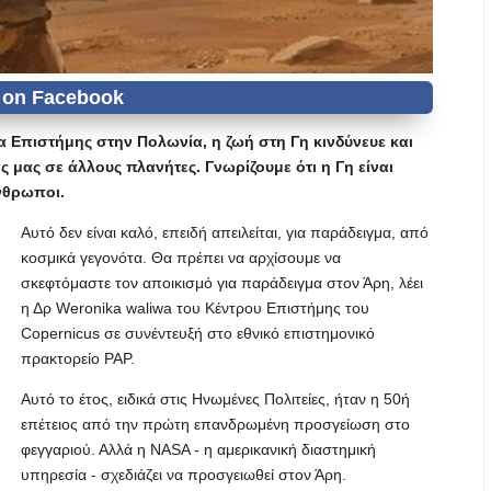
Επιστήμης στην Πολωνία, η ζωή στη Γη κινδύνευε και
 μας σε άλλους πλανήτες. Γνωρίζουμε ότι η Γη είναι
νθρωποι.
Αυτό δεν είναι καλό, επειδή απειλείται, για παράδειγμα, από
κοσμικά γεγονότα. Θα πρέπει να αρχίσουμε να
σκεφτόμαστε τον αποικισμό για παράδειγμα στον Άρη, λέει
η Δρ Weronika waliwa του Κέντρου Επιστήμης του
Copernicus σε συνέντευξή στο εθνικό επιστημονικό
πρακτορείο PAP.
Αυτό το έτος, ειδικά στις Ηνωμένες Πολιτείες, ήταν η 50ή
επέτειος από την πρώτη επανδρωμένη προσγείωση στο
φεγγαριού. Αλλά η NASA - η αμερικανική διαστημική
υπηρεσία - σχεδιάζει να προσγειωθεί στον Άρη.