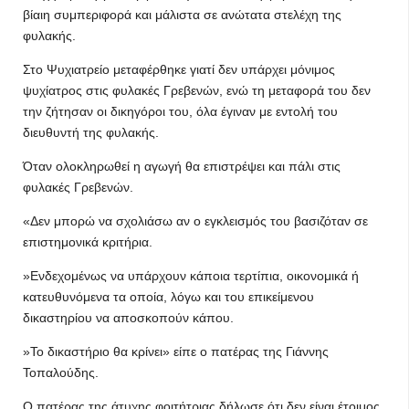
βίαιη συμπεριφορά και μάλιστα σε ανώτατα στελέχη της
φυλακής.
Στο Ψυχιατρείο μεταφέρθηκε γιατί δεν υπάρχει μόνιμος
ψυχίατρος στις φυλακές Γρεβενών, ενώ τη μεταφορά του δεν
την ζήτησαν οι δικηγόροι του, όλα έγιναν με εντολή του
διευθυντή της φυλακής.
Όταν ολοκληρωθεί η αγωγή θα επιστρέψει και πάλι στις
φυλακές Γρεβενών.
«Δεν μπορώ να σχολιάσω αν ο εγκλεισμός του βασιζόταν σε
επιστημονικά κριτήρια.
»Ενδεχομένως να υπάρχουν κάποια τερτίπια, οικονομικά ή
κατευθυνόμενα τα οποία, λόγω και του επικείμενου
δικαστηρίου να αποσκοπούν κάπου.
»Το δικαστήριο θα κρίνει» είπε ο πατέρας της Γιάννης
Τοπαλούδης.
Ο πατέρας της άτυχης φοιτήτριας δήλωσε ότι δεν είναι έτοιμος