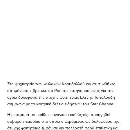
Στο ψυχιατρείο των Φυλακών Κορυδαλλού και σε συνθήκες
απομόνωσης βρίσκεται ο Ροδίτης κατηγορούμενος για την
άγρια δολοφονία της άτυχης φοιτήτριας Ελένης Τοπαλούδη
σύμφωνα με το κεντρικό δελτίο ειδήσεων του Star Channel.
Η μεταφορά του κρίθηκε αναγκαία καθώς είχε προηγηθεί
σοβαρό επεισόδιο στο οποίο ο φερόμενος ως δολοφόνος της
άτυχης φοιτήτριας εμφάνισε για πολλοστή φορά επιθετική και