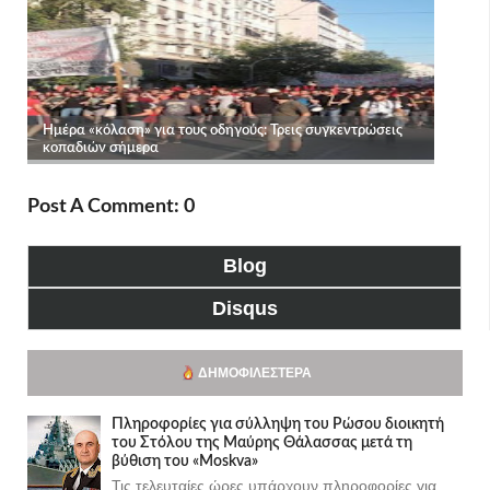
Post A Comment: 0
Blog
Disqus
ΔΗΜΟΦΙΛΈΣΤΕΡΑ
Πληροφορίες για σύλληψη του Ρώσου διοικητή
του Στόλου της Mαύρης Θάλασσας μετά τη
βύθιση του «Moskva»
Τις τελευταίες ώρες υπάρχουν πληροφορίες για