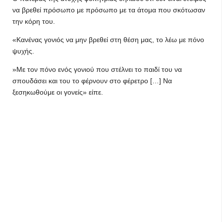
να βρεθεί πρόσωπο με πρόσωπο με τα άτομα που σκότωσαν
την κόρη του.
«Κανένας γονιός να μην βρεθεί στη θέση μας, το λέω με πόνο
ψυχής.
»Με τον πόνο ενός γονιού που στέλνει το παιδί του να
σπουδάσει και του το φέρνουν στο φέρετρο […] Να
ξεσηκωθούμε οι γονείς» είπε.