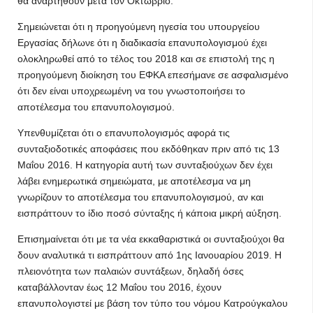
θα αναρτηθούν μετά τον Οκτώβριο.
Σημειώνεται ότι η προηγούμενη ηγεσία του υπουργείου
Εργασίας δήλωνε ότι η διαδικασία επανυπολογισμού έχει
ολοκληρωθεί από το τέλος του 2018 και σε επιστολή της η
προηγούμενη διοίκηση του ΕΦΚΑ επεσήμανε σε ασφαλισμένο
ότι δεν είναι υποχρεωμένη να του γνωστοποιήσει το
αποτέλεσμα του επανυπολογισμού.
Υπενθυμίζεται ότι ο επανυπολογισμός αφορά τις
συνταξιοδοτικές αποφάσεις που εκδόθηκαν πριν από τις 13
Μαΐου 2016. Η κατηγορία αυτή των συνταξιούχων δεν έχει
λάβει ενημερωτικά σημειώματα, με αποτέλεσμα να μη
γνωρίζουν το αποτέλεσμα του επανυπολογισμού, αν και
εισπράττουν το ίδιο ποσό σύνταξης ή κάποια μικρή αύξηση.
Επισημαίνεται ότι με τα νέα εκκαθαριστικά οι συνταξιούχοι θα
δουν αναλυτικά τι εισπράττουν από 1ης Ιανουαρίου 2019. Η
πλειονότητα των παλαιών συντάξεων, δηλαδή όσες
καταβάλλονταν έως 12 Μαΐου του 2016, έχουν
επανυπολογιστεί με βάση τον τύπο του νόμου Κατρούγκαλου