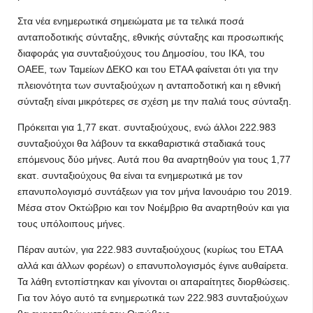
Στα νέα ενημερωτικά σημειώματα με τα τελικά ποσά
ανταποδοτικής σύνταξης, εθνικής σύνταξης και προσωπικής
διαφοράς για συνταξιούχους του Δημοσίου, του ΙΚΑ, του
ΟΑΕΕ, των Ταμείων ΔΕΚΟ και του ΕΤΑΑ φαίνεται ότι για την
πλειονότητα των συνταξιούχων η ανταποδοτική και η εθνική
σύνταξη είναι μικρότερες σε σχέση με την παλιά τους σύνταξη.
Πρόκειται για 1,77 εκατ. συνταξιούχους, ενώ άλλοι 222.983
συνταξιούχοι θα λάβουν τα εκκαθαριστικά σταδιακά τους
επόμενους δύο μήνες. Αυτά που θα αναρτηθούν για τους 1,77
εκατ. συνταξιούχους θα είναι τα ενημερωτικά με τον
επανυπολογισμό συντάξεων για τον μήνα Ιανουάριο του 2019.
Μέσα στον Οκτώβριο και τον Νοέμβριο θα αναρτηθούν και για
τους υπόλοιπους μήνες.
Πέραν αυτών, για 222.983 συνταξιούχους (κυρίως του ΕΤΑΑ
αλλά και άλλων φορέων) ο επανυπολογισμός έγινε αυθαίρετα.
Τα λάθη εντοπίστηκαν και γίνονται οι απαραίτητες διορθώσεις.
Για τον λόγο αυτό τα ενημερωτικά των 222.983 συνταξιούχων