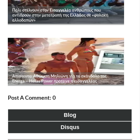
Post A Comment: 0
Blog
Disqus