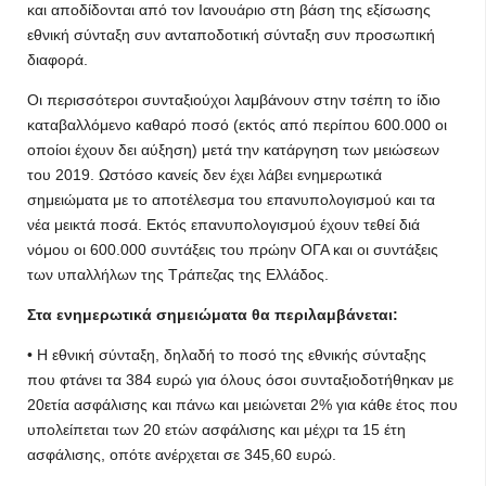
και αποδίδονται από τον Ιανουάριο στη βάση της εξίσωσης
εθνική σύνταξη συν ανταποδοτική σύνταξη συν προσωπική
διαφορά.
Οι περισσότεροι συνταξιούχοι λαμβάνουν στην τσέπη το ίδιο
καταβαλλόμενο καθαρό ποσό (εκτός από περίπου 600.000 οι
οποίοι έχουν δει αύξηση) μετά την κατάργηση των μειώσεων
του 2019. Ωστόσο κανείς δεν έχει λάβει ενημερωτικά
σημειώματα με το αποτέλεσμα του επανυπολογισμού και τα
νέα μεικτά ποσά. Εκτός επανυπολογισμού έχουν τεθεί διά
νόμου οι 600.000 συντάξεις του πρώην ΟΓΑ και οι συντάξεις
των υπαλλήλων της Τράπεζας της Ελλάδος.
Στα ενημερωτικά σημειώματα θα περιλαμβάνεται:
• H εθνική σύνταξη, δηλαδή το ποσό της εθνικής σύνταξης
που φτάνει τα 384 ευρώ για όλους όσοι συνταξιοδοτήθηκαν με
20ετία ασφάλισης και πάνω και μειώνεται 2% για κάθε έτος που
υπολείπεται των 20 ετών ασφάλισης και μέχρι τα 15 έτη
ασφάλισης, οπότε ανέρχεται σε 345,60 ευρώ.