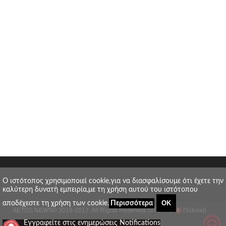
O ιστότοπος χρησιμοποιεί cookie,για να διασφαλίσουμε ότι έχετε την
καλύτερη δυνατή εμπειρία,με τη χρήση αυτού του ιστότοπου
ΟΚ
αποδέχεστε τη χρήση των cookie.
Περισσότερα
AETOS NEWS
© 2016-2017. All Rights Reserved.
SITE MAP
Πολιτική
_
Εγγραφείτε στις ενημερώσεις Notifications