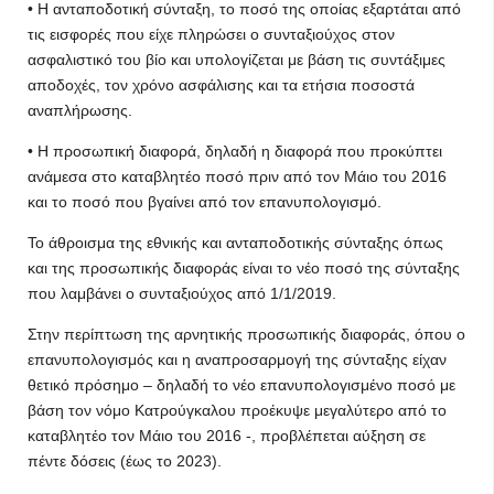
• H ανταποδοτική σύνταξη, το ποσό της οποίας εξαρτάται από
τις εισφορές που είχε πληρώσει ο συνταξιούχος στον
ασφαλιστικό του βίο και υπολογίζεται με βάση τις συντάξιμες
αποδοχές, τον χρόνο ασφάλισης και τα ετήσια ποσοστά
αναπλήρωσης.
• Η προσωπική διαφορά, δηλαδή η διαφορά που προκύπτει
ανάμεσα στο καταβλητέο ποσό πριν από τον Μάιο του 2016
και το ποσό που βγαίνει από τον επανυπολογισμό.
Το άθροισμα της εθνικής και ανταποδοτικής σύνταξης όπως
και της προσωπικής διαφοράς είναι το νέο ποσό της σύνταξης
που λαμβάνει ο συνταξιούχος από 1/1/2019.
Στην περίπτωση της αρνητικής προσωπικής διαφοράς, όπου ο
επανυπολογισμός και η αναπροσαρμογή της σύνταξης είχαν
θετικό πρόσημο – δηλαδή το νέο επανυπολογισμένο ποσό με
βάση τον νόμο Κατρούγκαλου προέκυψε μεγαλύτερο από το
καταβλητέο τον Μάιο του 2016 -, προβλέπεται αύξηση σε
πέντε δόσεις (έως το 2023).