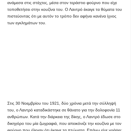
ανάμεσα στις στάχτες, μέσα στον τεράστιο φούρνο που είχε
τοποθετήσει στην κουζίνα του. Ο Λαντρό έκαιγε τα θύματα του
πιστεύοντας ότι με αυτόν το τρόπο δεν αφήνει κανένα ίχνος
των εγκλημάτων του.
Στις 30 Νοεμβρίου του 1921, δύο χρόνια μετά την σύλληψή
του, ο Λαντρό καταδικάστηκε σε θάνατο για την δολοφονία 11
ανθρώπων. Κατά την διάρκεια της δίκης, ο Λαντρό έδωσε στο
δικηγόρο του μία ζωγραφιά, που απεικόνιζε την κουζίνα με τον
φούρνο που έλεγαν ότι έκαιγε τα πτώματα. Επάνω είχε γράψει: