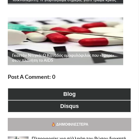
Post A Comment: 0
Blog
Disqus
ΔΗΜΟΦΙΛΈΣΤΕΡΑ
Πληροφορίες για σύλληψη του Ρώσου διοικητή