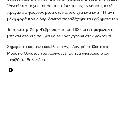
“Δεν είναι ο τοίχος αυτός που πίσω του έχει γίνει κάτι, αλλά
πράγματι ο φούρνος μέσα στον οποίο έχει καεί κάτι”. Ήταν η
μόνη φορά που ο Ανρί Λαντρό παραδέχτηκε τα εγκλήματα του.
Το πρωί της 25ης Φεβρουαρίου του 1922 οι δεσμοφύλακες
μπήκαν στο κελί του για να τον οδηγήσουν στην γκιλοτίνα.
Σήμερα, το κομμένο κεφάλι του Ανρί Λαντρό εκτίθεται στο
Μουσείο Θανάτου του Χόλιγουντ, ως ένα αφιέρωμα στον
περιβόητο δολοφόνο.