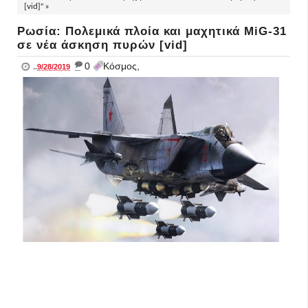
[vid]" »
Ρωσία: Πολεμικά πλοία και μαχητικά MiG-31
σε νέα άσκηση πυρών [vid]
_
0
Κόσμος,
..
9/28/2019