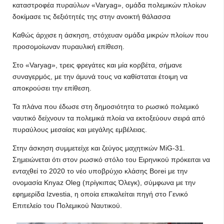
καταστροφέα πυραύλων «Varyag», ομάδα πολεμικών πλοίων
δοκίμασε τις δεξιότητές της στην ανοικτή θάλασσα
Καθώς άρχισε η άσκηση, στόχευαν ομάδα μικρών πλοίων που
προσομοίωναν πυραυλική επίθεση.
Στο «Varyag», τρεις φρεγάτες και μία κορβέτα, σήμανε
συναγερμός, με την άμυνά τους να καθίσταται έτοιμη να
αποκρούσει την επίθεση.
Τα πλάνα που έδωσε στη δημοσιότητα το ρωσικό πολεμικό
ναυτικό δείχνουν τα πολεμικά πλοία να εκτοξεύουν σειρά από
πυραύλους μεσαίας και μεγάλης εμβέλειας.
Στην άσκηση συμμετείχε και ζεύγος μαχητικών MiG-31.
Σημειώνεται ότι στον ρωσικό στόλο του Ειρηνικού πρόκειται να
ενταχθεί το 2020 το νέο υποβρύχιο κλάσης Borei με την
ονομασία Knyaz Oleg (πρίγκιπας Όλεγκ), σύμφωνα με την
εφημερίδα Izvestia, η οποία επικαλείται πηγή στο Γενικό
Επιτελείο του Πολεμικού Ναυτικού.