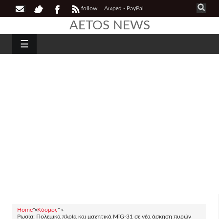
follow
Δωρεά - PayPal
AETOS NEWS
☰
Home
"»
Κόσμος
" »
Ρωσία: Πολεμικά πλοία και μαχητικά MiG-31 σε νέα άσκηση πυρών