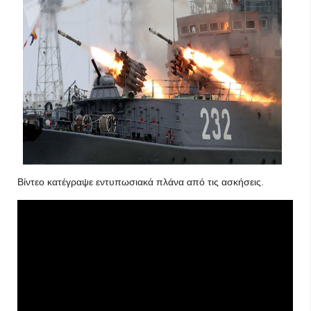
Βίντεο κατέγραψε εντυπωσιακά πλάνα από τις ασκήσεις.