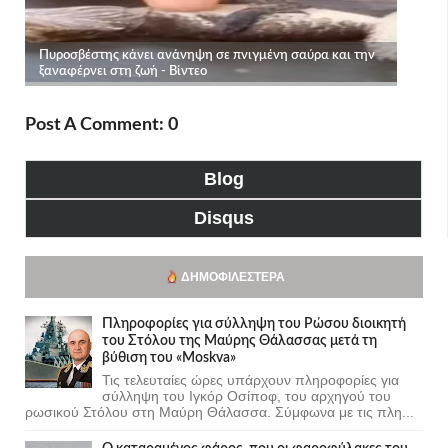
Post A Comment: 0
Blog
Disqus
ΔΗΜΟΦΙΛΈΣΤΕΡΑ
Πληροφορίες για σύλληψη του Ρώσου διοικητή
του Στόλου της Mαύρης Θάλασσας μετά τη
βύθιση του «Moskva»
Τις τελευταίες ώρες υπάρχουν πληροφορίες για
σύλληψη του Ιγκόρ Οσίποφ, του αρχηγού του
ρωσικού Στόλου στη Μαύρη Θάλασσα. Σύμφωνα με τις πλη...