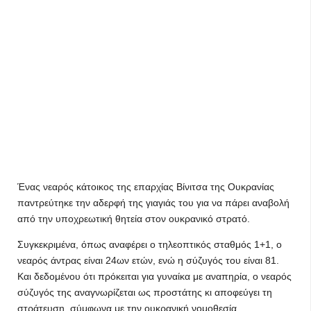
Ένας νεαρός κάτοικος της επαρχίας Βίνιτσα της Ουκρανίας
παντρεύτηκε την αδερφή της γιαγιάς του για να πάρει αναβολή
από την υποχρεωτική θητεία στον ουκρανικό στρατό.
Συγκεκριμένα, όπως αναφέρει ο τηλεοπτικός σταθμός 1+1, ο
νεαρός άντρας είναι 24ων ετών, ενώ η σύζυγός του είναι 81.
Και δεδομένου ότι πρόκειται για γυναίκα με αναπηρία, ο νεαρός
σύζυγός της αναγνωρίζεται ως προστάτης κι αποφεύγει τη
στράτευση, σύμφωνα με την ουκρανική νομοθεσία.