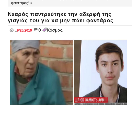
φαντάρος" »
Νεαρός παντρεύτηκε την αδερφή της
γιαγιάς του για να μην πάει φαντάρος
_
0
Κόσμος,
..
9/26/2019