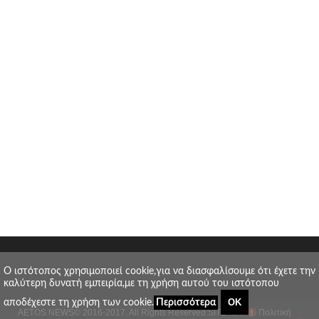
O ιστότοπος χρησιμοποιεί cookie,για να διασφαλίσουμε ότι έχετε την
καλύτερη δυνατή εμπειρία,με τη χρήση αυτού του ιστότοπου
ΟΚ
αποδέχεστε τη χρήση των cookie.
Περισσότερα
AETOS NEWS
© 2016-2017. All Rights Reserved.
SITE MAP
Πολιτική