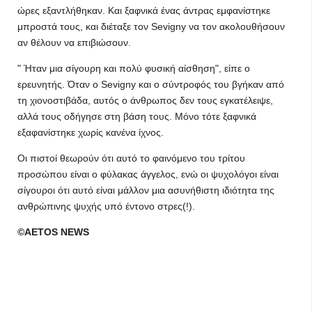
ώρες εξαντλήθηκαν. Και ξαφνικά ένας άντρας εμφανίστηκε
μπροστά τους, και διέταξε τον Sevigny να τον ακολουθήσουν
αν θέλουν να επιβιώσουν.
" Ήταν μια σίγουρη και πολύ φυσική αίσθηση", είπε ο
ερευνητής. Όταν ο Sevigny και ο σύντροφός του βγήκαν από
τη χιονοστιβάδα, αυτός ο άνθρωπος δεν τους εγκατέλειψε,
αλλά τους οδήγησε στη βάση τους. Μόνο τότε ξαφνικά
εξαφανίστηκε χωρίς κανένα ίχνος.
Οι πιστοί θεωρούν ότι αυτό το φαινόμενο του τρίτου
προσώπου είναι ο φύλακας άγγελος, ενώ οι ψυχολόγοι είναι
σίγουροι ότι αυτό είναι μάλλον μια ασυνήθιστη ιδιότητα της
ανθρώπινης ψυχής υπό έντονο στρες(!).
©AETOS NEWS