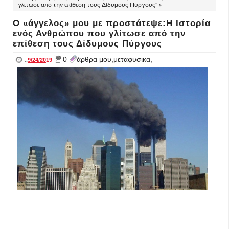
γλίτωσε από την επίθεση τους Δίδυμους Πύργους" »
Ο «άγγελος» μου με προστάτεψε:Η Ιστορία
ενός Ανθρώπου που γλίτωσε από την
επίθεση τους Δίδυμους Πύργους
_
0
άρθρα μου,μεταφυσικα,
..
9/24/2019