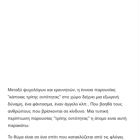
Μεταξύ ψυχολόγων και ερευνητών, η έννοια παρουσίας
"κάποιας τρίτης οντότητας" στο χώρο δείχνει μια εξωγενή
δύναμη, ένα φάντασμα, έναν άγγελο κλπ., Που βοηθά τους
ανθρώπους που βρίσκονται σε κίνδυνο. Μια τυπική
περίπτωση παρουσίας "τρίτης οντότητας" η άτομο ειναι αυτή
παρακάτω:
Το θύμα είναι σε ένα σπίτι που κατακλύζεται από τις φλόγες