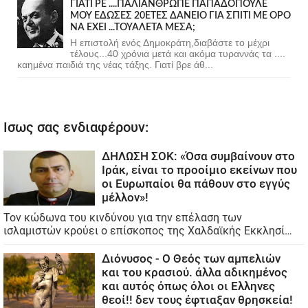
ΓΙΑΤΙ ΡΕ ....ΠΑΛΙΑΝΘΡΩΠΕ ΠΑΠΑΔΟΠΟΥΛΕ
ΜΟΥ ΕΔΩΣΕΣ 20ΕΤΕΣ ΔΑΝΕΙΟ ΓΙΑ ΣΠΙΤΙ ΜΕ ΟΡΟ
ΝΑ ΕΧΕΙ ...ΤΟΥΑΛΕΤΑ ΜΕΣΑ;
Η επιστολή ενός Δημοκράτη,διαβάστε το μέχρι
τέλους...40 χρόνια μετά και ακόμα τυραννάς τα ....
καημένα παιδιά της νέας τάξης. Γιατί βρε άθ...