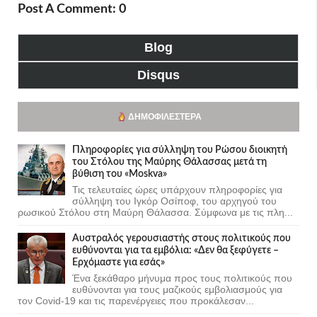
Post A Comment: 0
Blog
Disqus
ΔΗΜΟΦΙΛΈΣΤΕΡΑ
Πληροφορίες για σύλληψη του Ρώσου διοικητή
του Στόλου της Mαύρης Θάλασσας μετά τη
βύθιση του «Moskva»
Τις τελευταίες ώρες υπάρχουν πληροφορίες για
σύλληψη του Ιγκόρ Οσίποφ, του αρχηγού του
ρωσικού Στόλου στη Μαύρη Θάλασσα. Σύμφωνα με τις πλη...
Αυστραλός γερουσιαστής στους πολιτικούς που
ευθύνονται για τα εμβόλια: «Δεν θα ξεφύγετε –
Ερχόμαστε για εσάς»
Ένα ξεκάθαρο μήνυμα προς τους πολιτικούς που
ευθύνονται για τους μαζικούς εμβολιασμούς για
τον Covid-19 και τις παρενέργειες που προκάλεσαν...