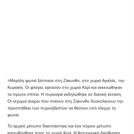
>Μεγάλη φωτιά ξέσπασε στη Ζάκυνθο, στο χωριό Αγαλάς, την
Κυριακή. Οι φλόγες έφτασαν στο χωριό Κερί και εκκενώθηκαν
τα πρώτα σπίτια. Η πυρκαγιά εκδηλώθηκε σε δασική έκταση.
Οι ισχυροί άνεμοι που πνέουν στη Ζάκυνθο δυσκολεύουν την
προσπάθεια των πυροσβεστών να θέσουν υπό έλεγχο τη
φωτιά.
Το αρχικό μέτωπο διασπάστηκε και ένα πύρινο μέτωπο
κατευθύνθηκε προς το χωριό Κερί. Η Αστυνομική Διεύθυνση