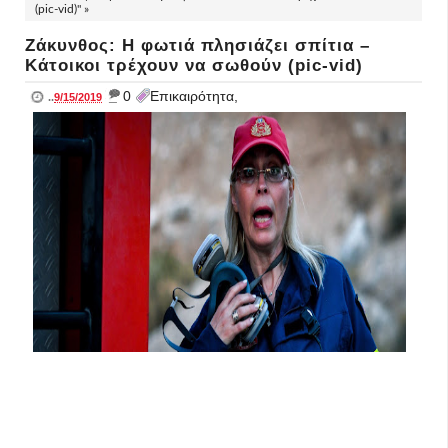
(pic-vid)" »
Ζάκυνθος: Η φωτιά πλησιάζει σπίτια –
Κάτοικοι τρέχουν να σωθούν (pic-vid)
_
0
Επικαιρότητα,
..
9/15/2019