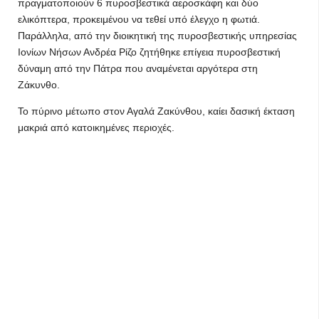
πραγματοποιούν 6 πυροσβεστικά αεροσκάφη και δύο
ελικόπτερα, προκειμένου να τεθεί υπό έλεγχο η φωτιά.
Παράλληλα, από την διοικητική της πυροσβεστικής υπηρεσίας
Ιονίων Νήσων Ανδρέα Ρίζο ζητήθηκε επίγεια πυροσβεστική
δύναμη από την Πάτρα που αναμένεται αργότερα στη
Ζάκυνθο.
Το πύρινο μέτωπο στον Αγαλά Ζακύνθου, καίει δασική έκταση
μακριά από κατοικημένες περιοχές.