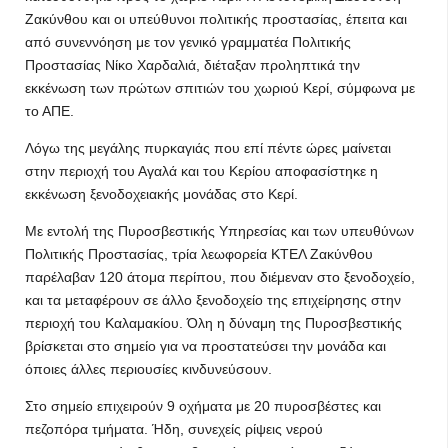
Ζακύνθου και οι υπεύθυνοι πολιτικής προστασίας, έπειτα και
από συνεννόηση με τον γενικό γραμματέα Πολιτικής
Προστασίας Νίκο Χαρδαλιά, διέταξαν προληπτικά την
εκκένωση των πρώτων σπιτιών του χωριού Κερί, σύμφωνα με
το ΑΠΕ.
Λόγω της μεγάλης πυρκαγιάς που επί πέντε ώρες μαίνεται
στην περιοχή του Αγαλά και του Κερίου αποφασίστηκε η
εκκένωση ξενοδοχειακής μονάδας στο Κερί.
Με εντολή της Πυροσβεστικής Υπηρεσίας και των υπευθύνων
Πολιτικής Προστασίας, τρία λεωφορεία ΚΤΕΛ Ζακύνθου
παρέλαβαν 120 άτομα περίπου, που διέμεναν στο ξενοδοχείο,
και τα μεταφέρουν σε άλλο ξενοδοχείο της επιχείρησης στην
περιοχή του Καλαμακίου. Όλη η δύναμη της Πυροσβεστικής
βρίσκεται στο σημείο για να προστατεύσει την μονάδα και
όποιες άλλες περιουσίες κινδυνεύσουν.
Στο σημείο επιχειρούν 9 οχήματα με 20 πυροσβέστες και
πεζοπόρα τμήματα. Ήδη, συνεχείς ρίψεις νερού