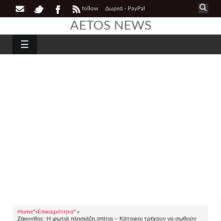
follow
Δωρεά - PayPal
AETOS NEWS
☰
Home
"»
Επικαιρότητα
" »
Ζάκυνθος: Η φωτιά πλησιάζει σπίτια – Κάτοικοι τρέχουν να σωθούν