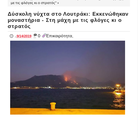
με τις φλόγες κι ο στρατός" »
Δύσκολη νύχτα στο Λουτράκι: Εκκενώθηκαν
μοναστήρια - Στη μάχη με τις φλόγες κι ο
στρατός
_
0
Επικαιρότητα,
..
9/14/2019