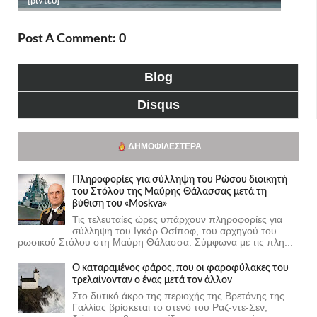
Post A Comment: 0
Blog
Disqus
ΔΗΜΟΦΙΛΈΣΤΕΡΑ
Πληροφορίες για σύλληψη του Ρώσου διοικητή
του Στόλου της Mαύρης Θάλασσας μετά τη
βύθιση του «Moskva»
Τις τελευταίες ώρες υπάρχουν πληροφορίες για
σύλληψη του Ιγκόρ Οσίποφ, του αρχηγού του
ρωσικού Στόλου στη Μαύρη Θάλασσα. Σύμφωνα με τις πλη...
Ο καταραμένος φάρος, που οι φαροφύλακες του
τρελαίνονταν ο ένας μετά τον άλλον
Στο δυτικό άκρο της περιοχής της Βρετάνης της
Γαλλίας βρίσκεται το στενό του Ραζ-ντε-Σεν,