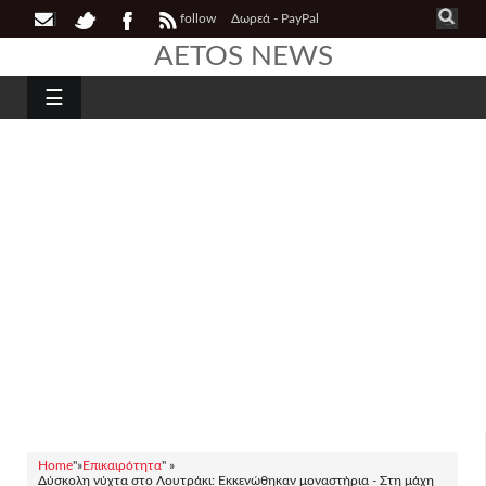
follow
Δωρεά - PayPal
AETOS NEWS
☰
Home
"»
Επικαιρότητα
" »
Δύσκολη νύχτα στο Λουτράκι: Εκκενώθηκαν μοναστήρια - Στη μάχη