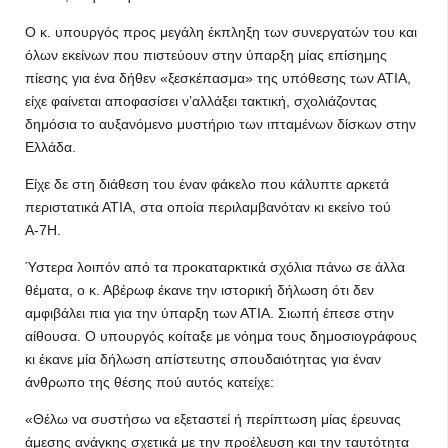
Ο κ. υπουργός προς μεγάλη έκπληξη των συνεργατών του και
όλων εκείνων που πιστεύουν στην ύπαρξη μίας επίσημης
πίεσης για ένα δήθεν «ξεσκέπασμα» της υπόθεσης των ΑΤΙΑ,
είχε φαίνεται αποφασίσει ν’αλλάξει τακτική, σχολιάζοντας
δημόσια το αυξανόμενο μυστήριο των ιπταμένων δίσκων στην
Ελλάδα.
Είχε δε στη διάθεση του έναν φάκελο που κάλυπτε αρκετά
περιστατικά ΑΤΙΑ, στα οποία περιλαμβανόταν κι εκείνο τού
Α-7Η.
Ύστερα λοιπόν από τα προκαταρκτικά σχόλια πάνω σε άλλα
θέματα, ο κ. Αβέρωφ έκανε την ιστορική δήλωση ότι δεν
αμφιβάλει πια για την ύπαρξη των ΑΤΙΑ. Σιωπή έπεσε στην
αίθουσα. Ο υπουργός κοίταξε με νόημα τους δημοσιογράφους
κι έκανε μία δήλωση απίστευτης σπουδαιότητας για έναν
άνθρωπο της θέσης πού αυτός κατείχε:
«Θέλω να συστήσω να εξεταστεί ή περίπτωση μίας έρευνας
άμεσης ανάγκης σχετικά με την προέλευση και την ταυτότητα