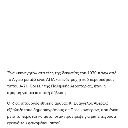
Ένα «κυνηγητό» στα τέλη της δεκαετίας του 1970 πάνω από
το Αιγαίο μεταξύ ενός ΑΤΙΑ και ενός μαχητικού αεροσκάφους
τύπου Α-7Η Corsair της Πολεμικής Αεροπορίας, ήταν η
αφορμή για μια ιστορική δήλωση.
Ο ίδιος υπουργός εθνικής άμυνας Κ. Ευάγγελος Αβέρωφ
εξέπληξε τους δημοσιογράφους σε Πρες κονφερανς που έγινε
μετά το περιστατικό αυτό, όταν προέτρεψε για μια επείγουσα
ερευνά του φαινομένου αυτού.