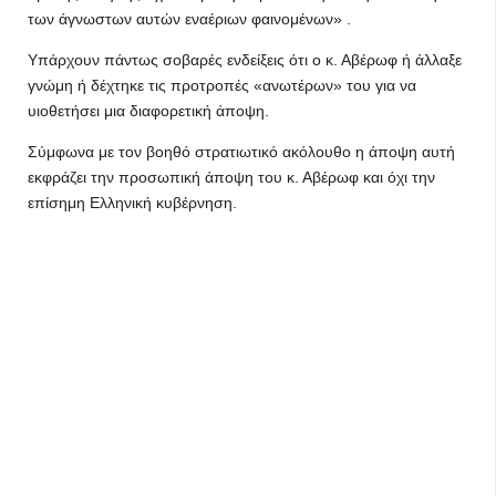
των άγνωστων αυτών εναέριων φαινομένων» .
Υπάρχουν πάντως σοβαρές ενδείξεις ότι ο κ. Αβέρωφ ή άλλαξε
γνώμη ή δέχτηκε τις προτροπές «ανωτέρων» του για να
υιοθετήσει μια διαφορετική άποψη.
Σύμφωνα με τον βοηθό στρατιωτικό ακόλουθο η άποψη αυτή
εκφράζει την προσωπική άποψη του κ. Αβέρωφ και όχι την
επίσημη Ελληνική κυβέρνηση.