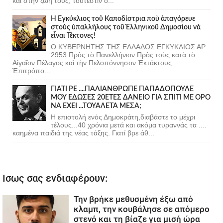
και στην ζωη τους, τουτεστιν ο...
Ἡ Ἐγκύκλιος τοῦ Καποδίστρια ποὺ ἀπαγόρευε
στοὺς ὑπαλλήλους τοῦ Ἑλληνικοῦ Δημοσίου νὰ
εἶναι Τέκτονες!
Ο ΚΥΒΕΡΝΗΤΗΣ ΤΗΣ ΕΛΛΑΔΟΣ ΕΓΚΥΚΛΙΟΣ ΑΡ.
2953 Πρὸς τὸ Πανελλήνιον Πρὸς τοὺς κατὰ τὸ
Αἰγαῖον Πέλαγος καὶ τὴν Πελοπόννησον Ἐκτάκτους
Ἐπιτρόπο...
ΓΙΑΤΙ ΡΕ ....ΠΑΛΙΑΝΘΡΩΠΕ ΠΑΠΑΔΟΠΟΥΛΕ
ΜΟΥ ΕΔΩΣΕΣ 20ΕΤΕΣ ΔΑΝΕΙΟ ΓΙΑ ΣΠΙΤΙ ΜΕ ΟΡΟ
ΝΑ ΕΧΕΙ ...ΤΟΥΑΛΕΤΑ ΜΕΣΑ;
Η επιστολή ενός Δημοκράτη,διαβάστε το μέχρι
τέλους...40 χρόνια μετά και ακόμα τυραννάς τα ....
καημένα παιδιά της νέας τάξης. Γιατί βρε άθ...