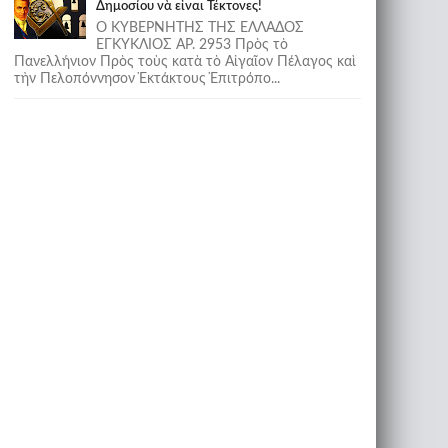
Δημοσίου νὰ εἶναι Τέκτονες!
Ο ΚΥΒΕΡΝΗΤΗΣ ΤΗΣ ΕΛΛΑΔΟΣ
ΕΓΚΥΚΛΙΟΣ ΑΡ. 2953 Πρὸς τὸ
Πανελλήνιον Πρὸς τοὺς κατὰ τὸ Αἰγαῖον Πέλαγος καὶ
τὴν Πελοπόννησον Ἐκτάκτους Ἐπιτρόπο...