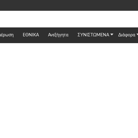
μέρωση
ΕΘΝΙΚΆ
Ανεξήγητα
ΣΥΝΙΣΤΩΜΕΝΑ
Διάφορα