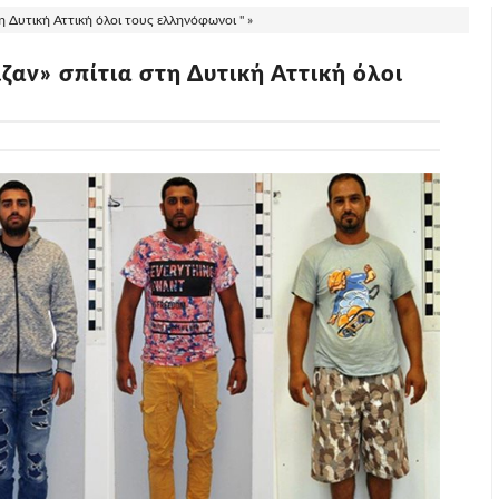
τη Δυτική Αττική όλοι τους ελληνόφωνοι " »
ιζαν» σπίτια στη Δυτική Αττική όλοι