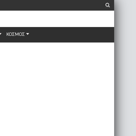
_
ΚΟΣΜΟΣ