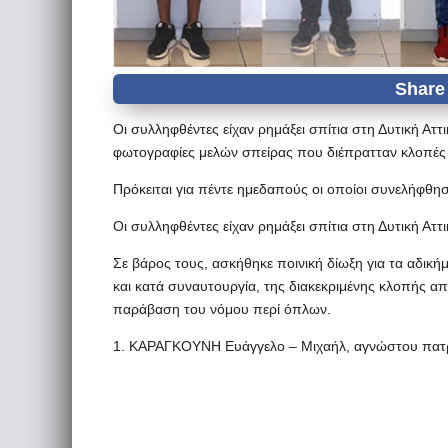
Οι συλληφθέντες είχαν ρημάξει σπίτια στη Δυτική Αττι
φωτογραφίες μελών σπείρας που διέπρατταν κλοπές κα
Πρόκειται για πέντε ημεδαπούς οι οποίοι συνελήφθησ
Οι συλληφθέντες είχαν ρημάξει σπίτια στη Δυτική Αττι
Σε βάρος τους, ασκήθηκε ποινική δίωξη για τα αδικ
και κατά συναυτουργία, της διακεκριμένης κλοπής από
παράβαση του νόμου περί όπλων.
1. ΚΑΡΑΓΚΟΥΝΗ Ευάγγελο – Μιχαήλ, αγνώστου πατρός