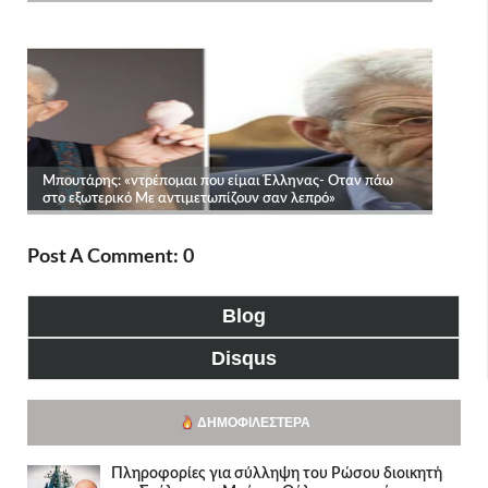
Post A Comment: 0
Blog
Disqus
ΔΗΜΟΦΙΛΈΣΤΕΡΑ
Πληροφορίες για σύλληψη του Ρώσου διοικητή