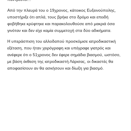
Από την πλευρά του ο 19χρονος, κάτοικος Ευξεινούπολης,
υποστήριξε ότι απλά, τους βρήκε στο δρόμο και επειδή
φοβήθηκε κρύφτηκε και παρακολουθούσε από μακριά όσα
γινόταν και δεν είχε καμία συμμετοχή στα δύο αδικήματα.
Η υπεράσπιση του αλλοδαπού προσκόμισε ιατροδικαστική
εξέταση, που ήταν χειρόγραφη και υπέγραφε γιατρός και
ανέφερε ότι ο 51χρονος δεν έφερε σημάδια βιασμού, ωστόσο,
με βάση έκθεση της ιατροδικαστή Λάρισας, οι δικαστές θα
αποφασίσουν αν θα ασκήσουν και δίωξη για βιασμό.