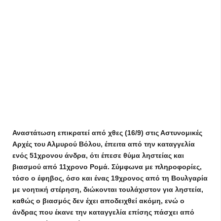
Αναστάτωση επικρατεί από χθες (16/9) στις Αστυνομικές
Αρχές του Αλμυρού Βόλου, έπειτα από την καταγγελία
ενός 51χρονου άνδρα, ότι έπεσε θύμα ληστείας και
βιασμού από 11χρονο Ρομά. Σύμφωνα με πληροφορίες,
τόσο ο έφηβος, όσο και ένας 19χρονος από τη Βουλγαρία
με νοητική στέρηση, διώκονται τουλάχιστον για ληστεία,
καθώς ο βιασμός δεν έχει αποδειχθεί ακόμη, ενώ ο
άνδρας που έκανε την καταγγελία επίσης πάσχει από