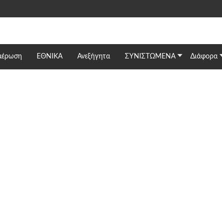
μέρωση
ΕΘΝΙΚΆ
Ανεξήγητα
ΣΥΝΙΣΤΩΜΕΝΑ
Διάφορα