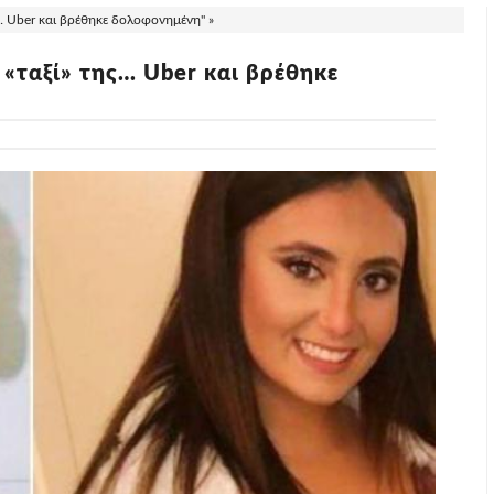
… Uber και βρέθηκε δολοφονημένη" »
«ταξί» της… Uber και βρέθηκε