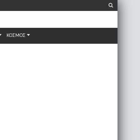
_
ΚΟΣΜΟΣ