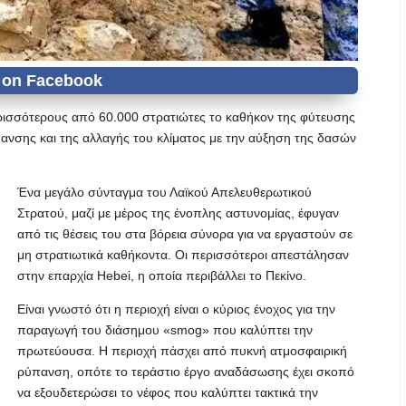
ερισσότερους από 60.000 στρατιώτες το καθήκον της φύτευσης
νσης και της αλλαγής του κλίματος με την αύξηση της δασών
Ένα μεγάλο σύνταγμα του Λαϊκού Απελευθερωτικού
Στρατού, μαζί με μέρος της ένοπλης αστυνομίας, έφυγαν
από τις θέσεις του στα βόρεια σύνορα για να εργαστούν σε
μη στρατιωτικά καθήκοντα. Οι περισσότεροι απεστάλησαν
στην επαρχία Hebei, η οποία περιβάλλει το Πεκίνο.
Είναι γνωστό ότι η περιοχή είναι ο κύριος ένοχος για την
παραγωγή του διάσημου «smog» που καλύπτει την
πρωτεύουσα. Η περιοχή πάσχει από πυκνή ατμοσφαιρική
ρύπανση, οπότε το τεράστιο έργο αναδάσωσης έχει σκοπό
να εξουδετερώσει το νέφος που καλύπτει τακτικά την