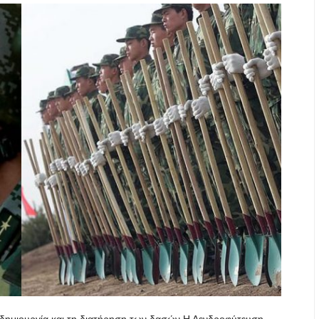
η δημιουργία και τη διατήρηση των δασών.Η Δενδροφύτευση