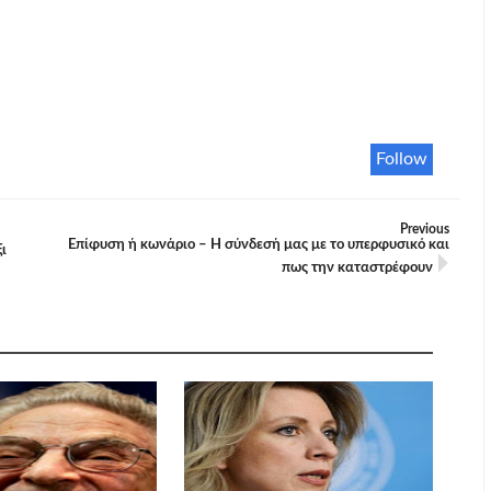
Follow
Previous
Επίφυση ή κωνάριο – Η σύνδεσή μας με το υπερφυσικό και
ι
πως την καταστρέφουν