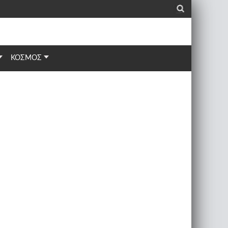
_
ΚΟΣΜΟΣ