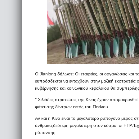
Ο Jianlong δήλωσε: Οι εταιρείες, οι οργανώσεις και τα
ευπρόσδεκτοι να ενταχθούν στην μαζική εκστρατεία 
κυβέρνησης και κοινωνικού κεφαλαίου θα συμπεριλη
" Χιλιάδες στρατιώτες της Κίνας έχουν απομακρυνθεί
φύτευσης δέντρων εκτός του Πεκίνου.
Αν και η Κίνα είναι το μεγαλύτερο ρυπογόνο μέρος σ
άνθρακα,δεύτερη μεγαλύτερη στον κόσμο, οι ΗΠΑ Έχε
ρύπανσης.