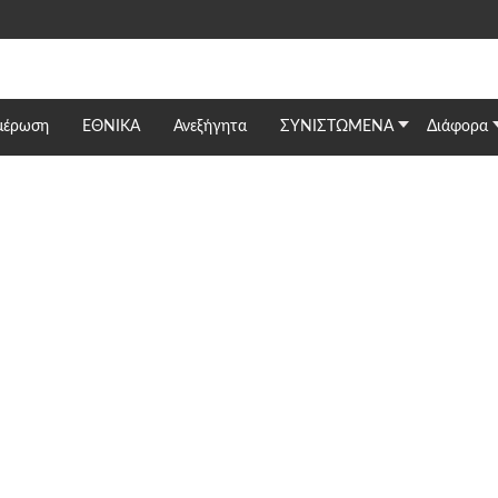
μέρωση
ΕΘΝΙΚΆ
Ανεξήγητα
ΣΥΝΙΣΤΩΜΕΝΑ
Διάφορα