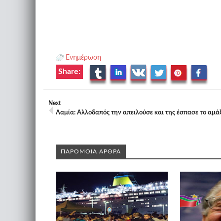
Ενημέρωση
Share:
Next
Λαμία: Αλλοδαπός την απειλούσε και της έσπασε το αμάξ
ΠΑΡΟΜΟΙΑ ΑΡΘΡΑ