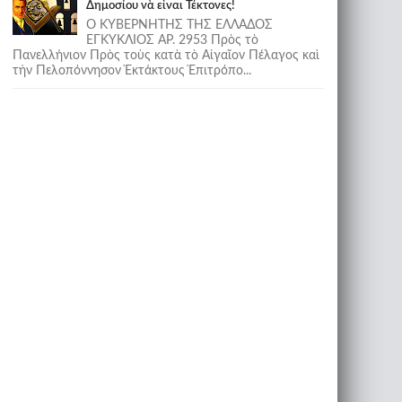
Δημοσίου νὰ εἶναι Τέκτονες!
Ο ΚΥΒΕΡΝΗΤΗΣ ΤΗΣ ΕΛΛΑΔΟΣ
ΕΓΚΥΚΛΙΟΣ ΑΡ. 2953 Πρὸς τὸ
Πανελλήνιον Πρὸς τοὺς κατὰ τὸ Αἰγαῖον Πέλαγος καὶ
τὴν Πελοπόννησον Ἐκτάκτους Ἐπιτρόπο...