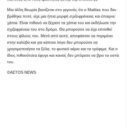
Μια άλλη θεωρία βασίζεται στο γεγονός ότι ο Mattias που δεν
βρέθηκε ποτέ, είχε μια ήπια μορφή σχιζοφρένειας και έπαιρνε
χάπια. Είναι πιθανό να ξέχασε τα χάπια του και εκδήλωσε την
σχιζοφρένεια του στο δρόμο. Θα μπορούσε να είχε επιτεθεί
στους φίλους του. Μετά από αυτό, αποφάσισε να περιμένει
στην καλύβα και για κάποιο λόγο δεν μπορούσε να
χρησιμοποιήσει τα ξύλα, το φυσικό αέριο και τα τρόφιμα. Και ο
ίδιος πιθανότατα έφυγε και κανείς δεν μπόρεσε να βρει τα οστά
του.
©AETOS NEWS