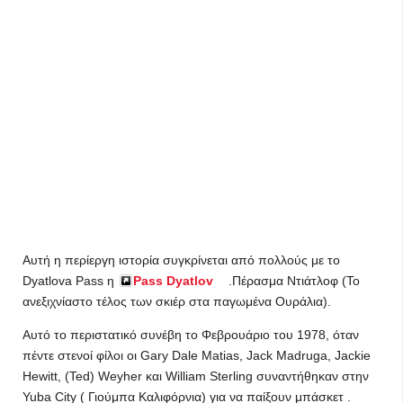
Αυτή η περίεργη ιστορία συγκρίνεται από πολλούς με το
Dyatlova Pass η
Pass Dyatlov
.Πέρασμα Ντιάτλοφ (Το
ανεξιχνίαστο τέλος των σκιέρ στα παγωμένα Ουράλια).
Αυτό το περιστατικό συνέβη το Φεβρουάριο του 1978, όταν
πέντε στενοί φίλοι οι Gary Dale Matias, Jack Madruga, Jackie
Hewitt, (Ted) Weyher και William Sterling συναντήθηκαν στην
Yuba City ( Γιούμπα Καλιφόρνια) για να παίξουν μπάσκετ .