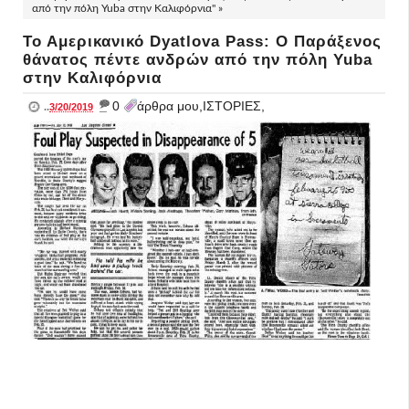
από την πόλη Yuba στην Καλιφόρνια" »
Το Αμερικανικό Dyatlova Pass: Ο Παράξενος
θάνατος πέντε ανδρών από την πόλη Yuba
στην Καλιφόρνια
_
0
άρθρα μου,ΙΣΤΟΡΙΕΣ,
..
3/20/2019