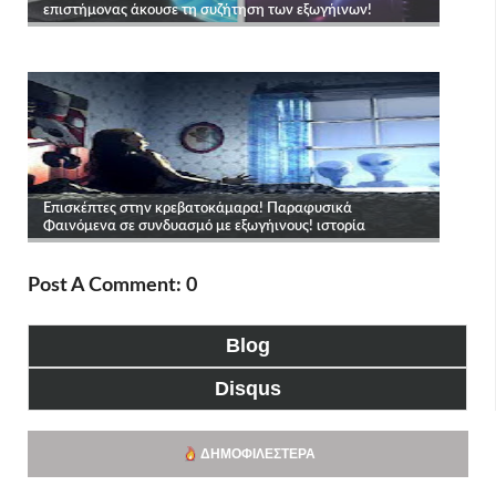
Post A Comment: 0
Blog
Disqus
ΔΗΜΟΦΙΛΈΣΤΕΡΑ