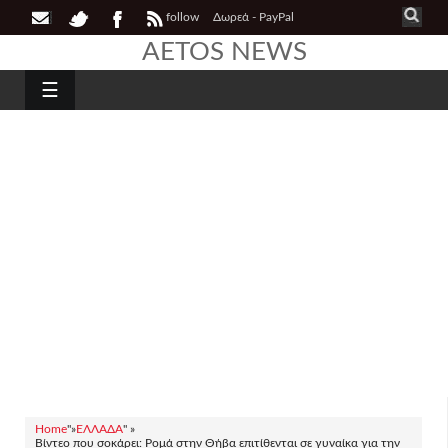
follow
Δωρεά - PayPal
AETOS NEWS
☰
Home
"»
ΕΛΛΑΔΑ
" »
Βίντεο που σοκάρει: Ρομά στην Θήβα επιτίθενται σε γυναίκα για την