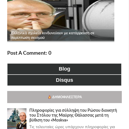
Post A Comment: 0
Blog
Disqus
ΔΗΜΟΦΙΛΈΣΤΕΡΑ
Πληροφορίες για σύλληψη του Ρώσου διοικητή
του Στόλου της Mαύρης Θάλασσας μετά τη
βύθιση του «Moskva»
Τις τελευταίες ώρες υπάρχουν πληροφορίες για