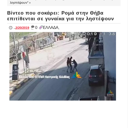
ληστέψουν" »
Βίντεο που σοκάρει: Ρομά στην Θήβα
επιτίθενται σε γυναίκα για την ληστέψουν
_
0
ΕΛΛΑΔΑ,
..
2/20/2019