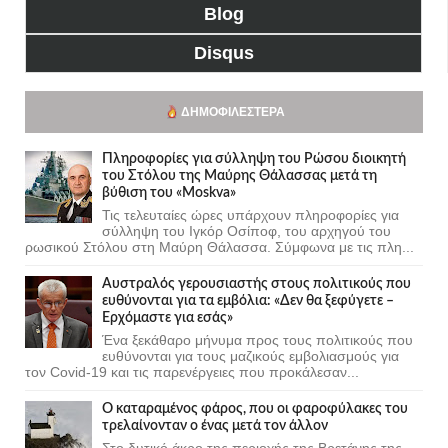
Blog
Disqus
ΔΗΜΟΦΙΛΈΣΤΕΡΑ
Πληροφορίες για σύλληψη του Ρώσου διοικητή
του Στόλου της Mαύρης Θάλασσας μετά τη
βύθιση του «Moskva»
Τις τελευταίες ώρες υπάρχουν πληροφορίες για
σύλληψη του Ιγκόρ Οσίποφ, του αρχηγού του
ρωσικού Στόλου στη Μαύρη Θάλασσα. Σύμφωνα με τις πλη...
Αυστραλός γερουσιαστής στους πολιτικούς που
ευθύνονται για τα εμβόλια: «Δεν θα ξεφύγετε –
Ερχόμαστε για εσάς»
Ένα ξεκάθαρο μήνυμα προς τους πολιτικούς που
ευθύνονται για τους μαζικούς εμβολιασμούς για
τον Covid-19 και τις παρενέργειες που προκάλεσαν...
Ο καταραμένος φάρος, που οι φαροφύλακες του
τρελαίνονταν ο ένας μετά τον άλλον
Στο δυτικό άκρο της περιοχής της Βρετάνης της