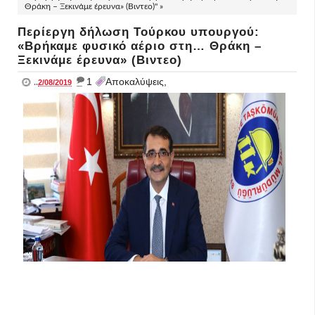
Θράκη – Ξεκινάμε έρευνα» (Βιντεο)" »
Περίεργη δήλωση Τούρκου υπουργού:
«Βρήκαμε φυσικό αέριο στη… Θράκη –
Ξεκινάμε έρευνα» (Βιντεο)
_
1
Αποκαλύψεις,
..
2/08/2019