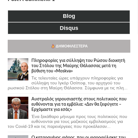
Blog
Disqus
ΔΗΜΟΦΙΛΈΣΤΕΡΑ
Πληροφορίες για σύλληψη του Ρώσου διοικητή
του Στόλου της Mαύρης Θάλασσας μετά τη
βύθιση του «Moskva»
Τις τελευταίες ώρες υπάρχουν πληροφορίες για
σύλληψη του Ιγκόρ Οσίποφ, του αρχηγού του
ρωσικού Στόλου στη Μαύρη Θάλασσα. Σύμφωνα με τις πλη...
Αυστραλός γερουσιαστής στους πολιτικούς που
ευθύνονται για τα εμβόλια: «Δεν θα ξεφύγετε –
Ερχόμαστε για εσάς»
Ένα ξεκάθαρο μήνυμα προς τους πολιτικούς που
ευθύνονται για τους μαζικούς εμβολιασμούς για
τον Covid-19 και τις παρενέργειες που προκάλεσαν...
Ο καταραμένος φάρος, που οι φαροφύλακες του