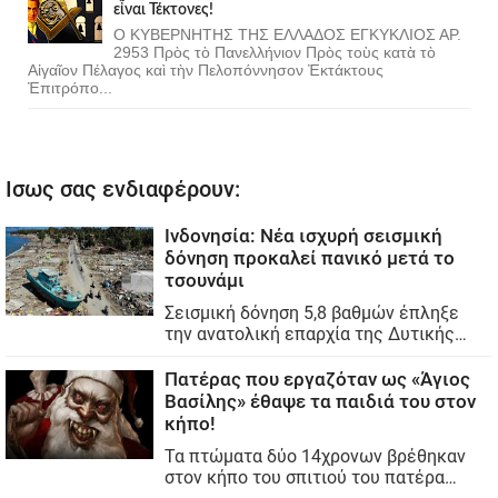
εἶναι Τέκτονες!
Ο ΚΥΒΕΡΝΗΤΗΣ ΤΗΣ ΕΛΛΑΔΟΣ ΕΓΚΥΚΛΙΟΣ ΑΡ.
2953 Πρὸς τὸ Πανελλήνιον Πρὸς τοὺς κατὰ τὸ
Αἰγαῖον Πέλαγος καὶ τὴν Πελοπόννησον Ἐκτάκτους
Ἐπιτρόπο...