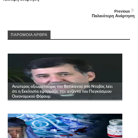
Previous
Παλαιότερη Ανάρτηση
ΠΑΡΟΜΟΙΑ ΑΡΘΡΑ