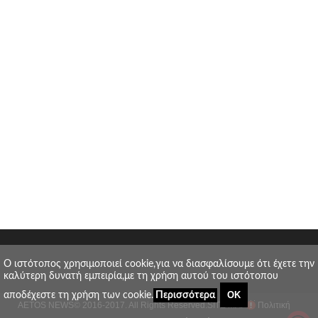
O ιστότοπος χρησιμοποιεί cookie,για να διασφαλίσουμε ότι έχετε την
καλύτερη δυνατή εμπειρία,με τη χρήση αυτού του ιστότοπου
ΟΚ
αποδέχεστε τη χρήση των cookie.
Περισσότερα
AETOS NEWS
© 2016-2017. All Rights Reserved.
SITE MAP
Πολιτική