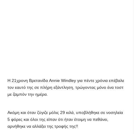
Η 21χρονη Βρετανίδα Annie Windley για πέντε χρόνια επέβαλε
τον εαυτό της σε πλήρη εξάντληση, τρώγοντας μόνο ένα τοστ
με ζαμπόν την ημέρα.
Ακόμη και όταν ζύγιζε μόλις 29 κιλά, υποβλήθηκε σε νοσηλεία
5 φόρες και όλοι της είπαν ότι ήταν έτοιμη να πεθάνει,
αρνήθηκε να αλλάξει της τροφής της!!