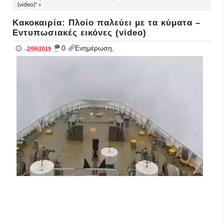
(video)" »
Κακοκαιρία: Πλοίο παλεύει με τα κύματα –
Εντυπωσιακές εικόνες (video)
_
0
Ενημέρωση,
..
2/06/2019