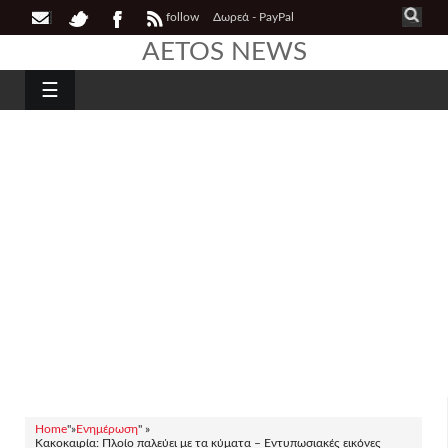
follow
Δωρεά - PayPal
AETOS NEWS
☰
Home
"»
Ενημέρωση
" »
Κακοκαιρία: Πλοίο παλεύει με τα κύματα – Εντυπωσιακές εικόνες