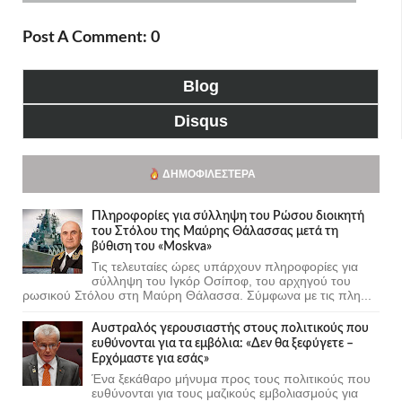
Post A Comment: 0
Blog
Disqus
ΔΗΜΟΦΙΛΈΣΤΕΡΑ
Πληροφορίες για σύλληψη του Ρώσου διοικητή
του Στόλου της Mαύρης Θάλασσας μετά τη
βύθιση του «Moskva»
Τις τελευταίες ώρες υπάρχουν πληροφορίες για
σύλληψη του Ιγκόρ Οσίποφ, του αρχηγού του
ρωσικού Στόλου στη Μαύρη Θάλασσα. Σύμφωνα με τις πλη...
Αυστραλός γερουσιαστής στους πολιτικούς που
ευθύνονται για τα εμβόλια: «Δεν θα ξεφύγετε –
Ερχόμαστε για εσάς»
Ένα ξεκάθαρο μήνυμα προς τους πολιτικούς που
ευθύνονται για τους μαζικούς εμβολιασμούς για